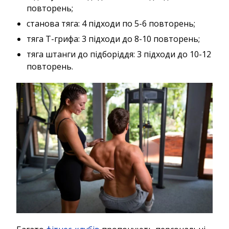
повторень;
станова тяга: 4 підходи по 5-6 повторень;
тяга Т-грифа: 3 підходи до 8-10 повторень;
тяга штанги до підборіддя: 3 підходи до 10-12
повторень.