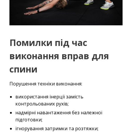
Помилки під час
виконання вправ для
спини
Порушення техніки виконання:
використання інерції замість
контрольованих рухів;
надмірні навантаження без належної
підготовки;
ігнорування затримки та розтяжки;