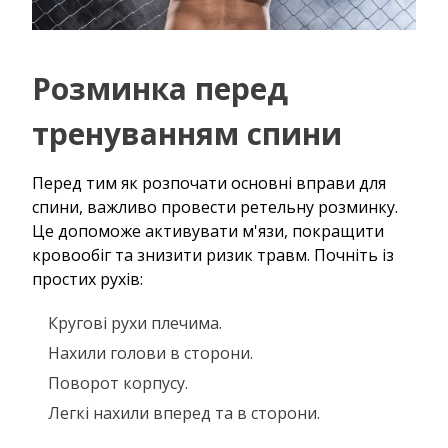
Розминка перед
тренуванням спини
Перед тим як розпочати основні вправи для
спини, важливо провести ретельну розминку.
Це допоможе активувати м'язи, покращити
кровообіг та знизити ризик травм. Почніть із
простих рухів:
Кругові рухи плечима.
Нахили голови в сторони.
Поворот корпусу.
Легкі нахили вперед та в сторони.