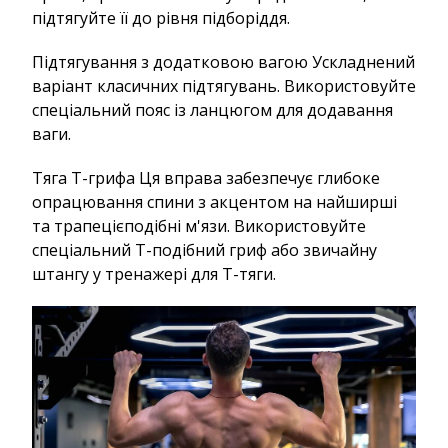
підтягуйте її до рівня підборіддя.
Підтягування з додатковою вагою Ускладнений
варіант класичних підтягувань. Використовуйте
спеціальний пояс із ланцюгом для додавання
ваги.
Тяга Т-грифа Ця вправа забезпечує глибоке
опрацювання спини з акцентом на найширші
та трапецієподібні м'язи. Використовуйте
спеціальний Т-подібний гриф або звичайну
штангу у тренажері для Т-тяги.