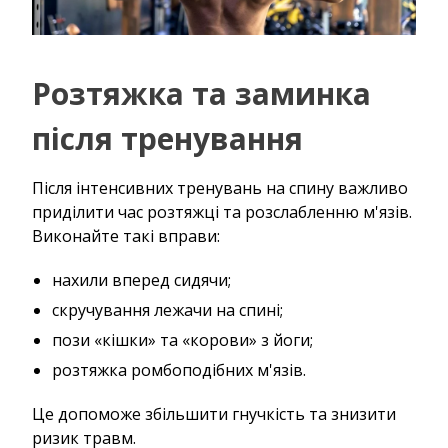
Розтяжка та заминка
після тренування
Після інтенсивних тренувань на спину важливо
приділити час розтяжці та розслабленню м'язів.
Виконайте такі вправи:
нахили вперед сидячи;
скручування лежачи на спині;
пози «кішки» та «корови» з йоги;
розтяжка ромбоподібних м'язів.
Це допоможе збільшити гнучкість та знизити
ризик травм.