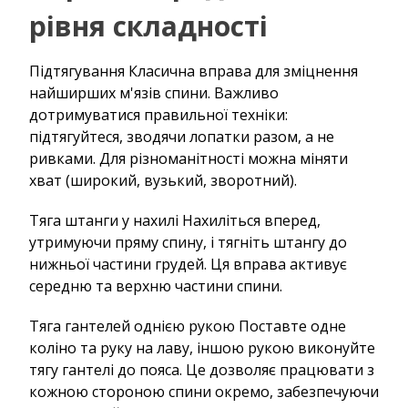
рівня складності
Підтягування Класична вправа для зміцнення
найширших м'язів спини. Важливо
дотримуватися правильної техніки:
підтягуйтеся, зводячи лопатки разом, а не
ривками. Для різноманітності можна міняти
хват (широкий, вузький, зворотний).
Тяга штанги у нахилі Нахиліться вперед,
утримуючи пряму спину, і тягніть штангу до
нижньої частини грудей. Ця вправа активує
середню та верхню частини спини.
Тяга гантелей однією рукою Поставте одне
коліно та руку на лаву, іншою рукою виконуйте
тягу гантелі до пояса. Це дозволяє працювати з
кожною стороною спини окремо, забезпечуючи