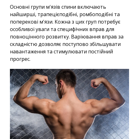
Основні групи м'язів спини включають
найширші, трапецієподібні, ромбоподібні та
поперекові м'язи. Кожна з цих груп потребує
особливої ​​уваги та специфічних вправ для
повноцінного розвитку. Варіювання вправ за
складністю дозволяє поступово збільшувати
навантаження та стимулювати постійний
прогрес.