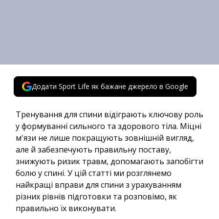
Додати Sport Life як бажане джерело в Google
Тренування для спини відіграють ключову роль
у формуванні сильного та здорового тіла. Міцні
м'язи не лише покращують зовнішній вигляд,
але й забезпечують правильну поставу,
знижують ризик травм, допомагають запобігти
болю у спині. У цій статті ми розглянемо
найкращі вправи для спини з урахуванням
різних рівнів підготовки та розповімо, як
правильно їх виконувати.