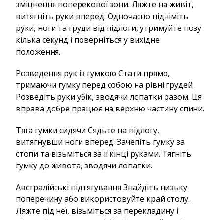
зміцнення поперекової зони. Ляжте на живіт,
витягніть руки вперед. Одночасно підніміть
руки, ноги та груди від підлоги, утримуйте позу
кілька секунд і поверніться у вихідне
положення.
Розведення рук із гумкою Стати прямо,
тримаючи гумку перед собою на рівні грудей.
Розведіть руки убік, зводячи лопатки разом. Ця
вправа добре працює на верхню частину спини.
Тяга гумки сидячи Сядьте на підлогу,
витягнувши ноги вперед. Зачепіть гумку за
стопи та візьміться за її кінці руками. Тягніть
гумку до живота, зводячи лопатки.
Австралійські підтягування Знайдіть низьку
поперечину або використовуйте край столу.
Ляжте під неї, візьміться за перекладину і