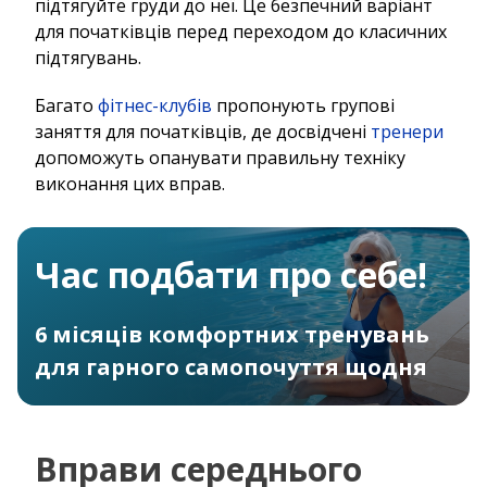
підтягуйте груди до неї. Це безпечний варіант
для початківців перед переходом до класичних
підтягувань.
Багато
фітнес-клубів
пропонують групові
заняття для початківців, де досвідчені
тренери
допоможуть опанувати правильну техніку
виконання цих вправ.
Час подбати про себе!
6 місяців комфортних тренувань
для гарного самопочуття щодня
Вправи середнього