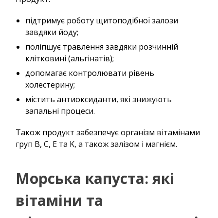
підтримує роботу щитоподібної залози
завдяки йоду;
поліпшує травлення завдяки розчинній
клітковині (альгінатів);
допомагає контролювати рівень
холестерину;
містить антиоксиданти, які знижують
запальні процеси.
Також продукт забезпечує організм вітамінами
груп B, C, E та K, а також залізом і магнієм.
Морська капуста: які
вітаміни та