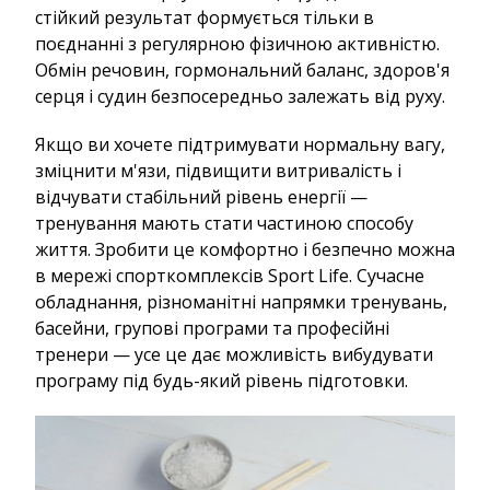
стійкий результат формується тільки в
поєднанні з регулярною фізичною активністю.
Обмін речовин, гормональний баланс, здоров'я
серця і судин безпосередньо залежать від руху.
Якщо ви хочете підтримувати нормальну вагу,
зміцнити м'язи, підвищити витривалість і
відчувати стабільний рівень енергії —
тренування мають стати частиною способу
життя. Зробити це комфортно і безпечно можна
в мережі спорткомплексів Sport Life. Сучасне
обладнання, різноманітні напрямки тренувань,
басейни, групові програми та професійні
тренери — усе це дає можливість вибудувати
програму під будь-який рівень підготовки.