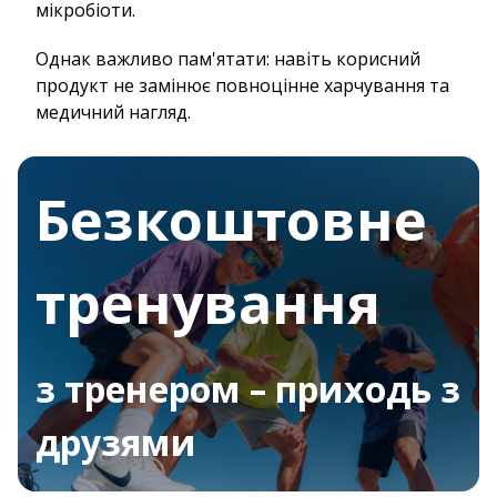
мікробіоти.
Однак важливо пам'ятати: навіть корисний
продукт не замінює повноцінне харчування та
медичний нагляд.
Безкоштовне
тренування
з тренером – приходь з
друзями