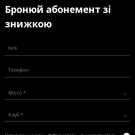
Бронюй абонемент зі
знижкою
Ім'я
Телефон
Місто *
Клуб *