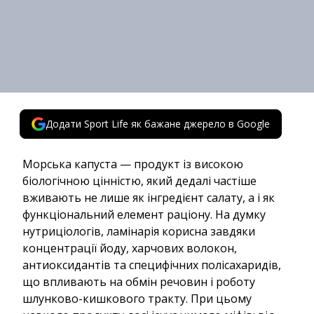
Додати Sport Life як бажане джерело в Google
Морська капуста — продукт із високою
біологічною цінністю, який дедалі частіше
вживають не лише як інгредієнт салату, а і як
функціональний елемент раціону. На думку
нутриціологів, ламінарія корисна завдяки
концентрації йоду, харчових волокон,
антиоксидантів та специфічних полісахаридів,
що впливають на обмін речовин і роботу
шлунково-кишкового тракту. При цьому