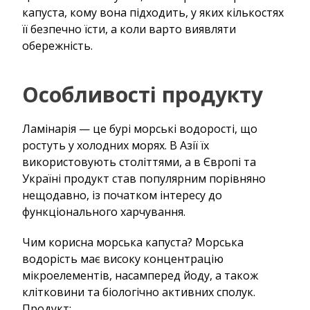
капуста, кому вона підходить, у яких кількостях
її безпечно їсти, а коли варто виявляти
обережність.
Особливості продукту
Ламінарія — це бурі морські водорості, що
ростуть у холодних морях. В Азії їх
використовують століттями, а в Європі та
Україні продукт став популярним порівняно
нещодавно, із початком інтересу до
функціонального харчування.
Чим корисна морська капуста? Морська
водорість має високу концентрацію
мікроелементів, насамперед йоду, а також
клітковини та біологічно активних сполук.
Продукт: