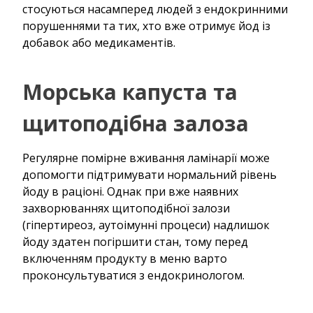
стосуються насамперед людей з ендокринними
порушеннями та тих, хто вже отримує йод із
добавок або медикаментів.
Морська капуста та
щитоподібна залоза
Регулярне помірне вживання ламінарії може
допомогти підтримувати нормальний рівень
йоду в раціоні. Однак при вже наявних
захворюваннях щитоподібної залози
(гіпертиреоз, аутоімунні процеси) надлишок
йоду здатен погіршити стан, тому перед
включенням продукту в меню варто
проконсультуватися з ендокринологом.