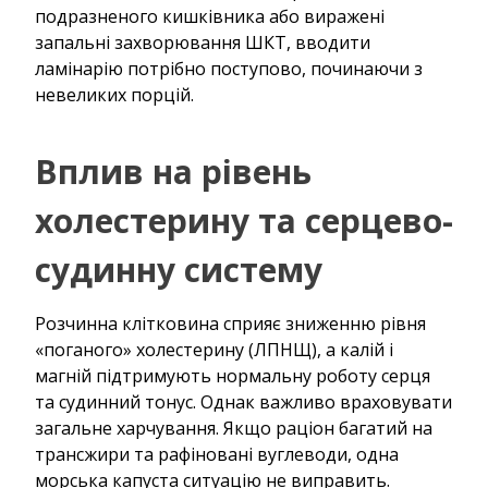
подразненого кишківника або виражені
запальні захворювання ШКТ, вводити
ламінарію потрібно поступово, починаючи з
невеликих порцій.
Вплив на рівень
холестерину та серцево-
судинну систему
Розчинна клітковина сприяє зниженню рівня
«поганого» холестерину (ЛПНЩ), а калій і
магній підтримують нормальну роботу серця
та судинний тонус. Однак важливо враховувати
загальне харчування. Якщо раціон багатий на
трансжири та рафіновані вуглеводи, одна
морська капуста ситуацію не виправить.