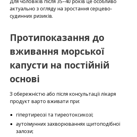
Для чоловіків після 35–40 років це особливо
актуально з огляду на зростання серцево-
судинних ризиків.
Протипоказання до
вживання морської
капусти на постійній
основі
З обережністю або після консультації лікаря
продукт варто вживати при:
гіпертиреозі та тиреотоксикозі;
аутоімунних захворюваннях щитоподібної
залози;