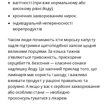
вагітності (при вже нормальному або
високому рівні йоду);
хронічних захворюваннях нирок;
індивідуальній непереносності
морепродуктів
Часом люди починають їсти морську капусту
задля підтримки щитоподібної залози щодня
великими порціями. За кілька тижнів
з'являються тривожність, прискорене
серцебиття, безсоння — класичні ознаки
надлишку йоду. Це наочний приклад того, що
ламінарія має користь і шкоду, і важливо
вживати продукт у раціоні правильно та
розумно. А якщо у вас є серйозні захворювання
або особливі стани — необхідно
проконсультуватися з лікарем.