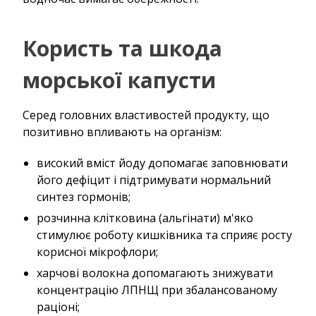
Користь та шкода
морської капусти
Серед головних властивостей продукту, що
позитивно впливають на організм:
високий вміст йоду допомагає заповнювати
його дефіцит і підтримувати нормальний
синтез гормонів;
розчинна клітковина (альгінати) м'яко
стимулює роботу кишківника та сприяє росту
корисної мікрофлори;
харчові волокна допомагають знижувати
концентрацію ЛПНЩ при збалансованому
раціоні;