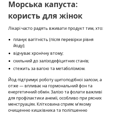
Морська капуста:
користь для жінок
Лікарі часто радять вживати продукт тим, хто:
планує вагітність (після перевірки рівня
йоду);
відчуває хронічну втому;
схильний до залізодефіцитних станів;
стежить за вагою та метаболізмом.
Йод підтримує роботу щитоподібної залози, а
отже — впливає на гормональний фон та
енергетичний обмін. Залізо та фолати важливі
для профілактики анемії, особливо при рясних
менструаціях. Клітковина сприяє м'якому
очищенню кишківника та поліпшенню