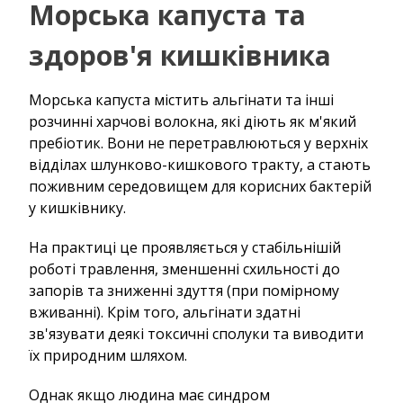
Морська капуста та
здоров'я кишківника
Морська капуста містить альгінати та інші
розчинні харчові волокна, які діють як м'який
пребіотик. Вони не перетравлюються у верхніх
відділах шлунково-кишкового тракту, а стають
поживним середовищем для корисних бактерій
у кишківнику.
На практиці це проявляється у стабільнішій
роботі травлення, зменшенні схильності до
запорів та зниженні здуття (при помірному
вживанні). Крім того, альгінати здатні
зв'язувати деякі токсичні сполуки та виводити
їх природним шляхом.
Однак якщо людина має синдром