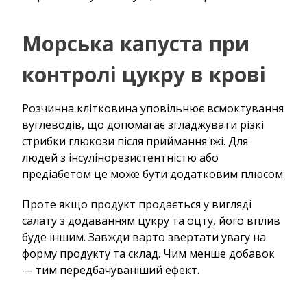
Морська капуста при
контролі цукру в крові
Розчинна клітковина уповільнює всмоктування
вуглеводів, що допомагає згладжувати різкі
стрибки глюкози після приймання їжі. Для
людей з інсулінорезистентністю або
предіабетом це може бути додатковим плюсом.
Проте якщо продукт продається у вигляді
салату з додаванням цукру та оцту, його вплив
буде іншим. Завжди варто звертати увагу на
форму продукту та склад. Чим менше добавок
— тим передбачуваніший ефект.