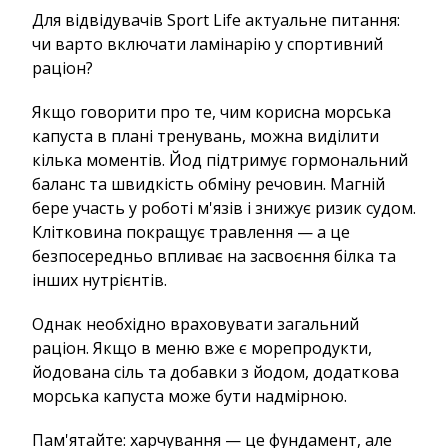
Для відвідувачів Sport Life актуальне питання:
чи варто включати ламінарію у спортивний
раціон?
Якщо говорити про те, чим корисна морська
капуста в плані тренувань, можна виділити
кілька моментів. Йод підтримує гормональний
баланс та швидкість обміну речовин. Магній
бере участь у роботі м'язів і знижує ризик судом.
Клітковина покращує травлення — а це
безпосередньо впливає на засвоєння білка та
інших нутрієнтів.
Однак необхідно враховувати загальний
раціон. Якщо в меню вже є морепродукти,
йодована сіль та добавки з йодом, додаткова
морська капуста може бути надмірною.
Пам'ятайте: харчування — це фундамент, але