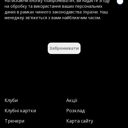
Натискаючи кнопку «Забронювати», ви надаєте згоду
на обробку та використання ваших персональних
даних в рамках чинного законодавства України. Наш
менеджер зв'яжеться з вами найближчим часом.
Забронювати
Клуби
Акції
Клубні картки
Розклад
Тренери
Карта сайту