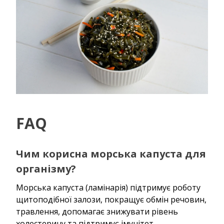
FAQ
Чим корисна морська капуста для
організму?
Морська капуста (ламінарія) підтримує роботу
щитоподібної залози, покращує обмін речовин,
травлення, допомагає знижувати рівень
холестерину та підтримує імунітет.