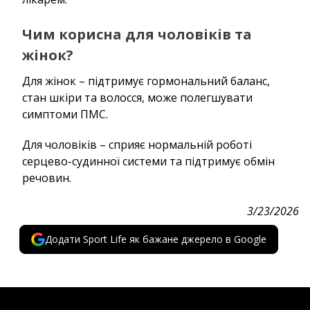
Чим корисна для чоловіків та
жінок?
Для жінок – підтримує гормональний баланс,
стан шкіри та волосся, може полегшувати
симптоми ПМС.
Для чоловіків – сприяє нормальній роботі
серцево-судинної системи та підтримує обмін
речовин.
3/23/2026
Додати Sport Life як бажане джерело в Google