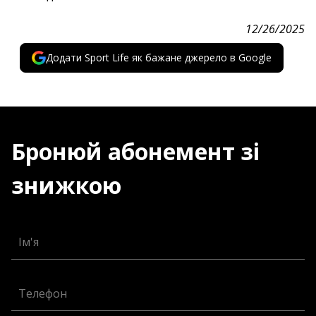
12/26/2025
Додати Sport Life як бажане джерело в Google
Бронюй абонемент зі
знижкою
Ім'я
Телефон