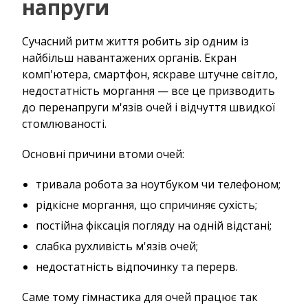
напруги
Сучасний ритм життя робить зір одним із
найбільш навантажених органів. Екран
комп'ютера, смартфон, яскраве штучне світло,
недостатність моргання — все це призводить
до перенапруги м'язів очей і відчуття швидкої
стомлюваності.
Основні причини втоми очей:
тривала робота за ноутбуком чи телефоном;
рідкісне моргання, що спричиняє сухість;
постійна фіксація погляду на одній відстані;
слабка рухливість м'язів очей;
недостатність відпочинку та перерв.
Саме тому гімнастика для очей працює так