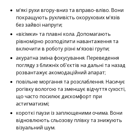
м'які рухи вгору-вниз та вправо-вліво. Вони
покращують рухливість окорухових м'язів
без зайвої напруги;
«вісімки» та плавні кола. Допомагають
рівномірно розподілити навантаження та
включити в роботу різні м'язові групи;
акуратна зміна фокусування. Переведення
погляду з ближніх об'єктів на дальні та назад
розвантажує акомодаційний апарат;
повільне моргання та розслаблення. Насичує
рогівку вологою та зменшує відчуття сухості,
що часто посилює дискомфорт при
астигматизмі;
короткі паузи із заплющеними очима. Вони
відновлюють сльозову плівку та знижують
візуальний шум.