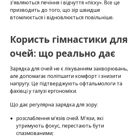
з'являються печіння і відчуття «піску». Все це
призводить до того, що зір швидше
втомлюється і відновлюється повільніше.
Користь гімнастики для
очей: що реально дає
Зарядка для очей не є лікуванням захворювань,
але допомагає поліпшити комфорт і знизити
напругу. Це підтверджують офтальмологи та
фахівці у галузі ергономіки.
Що дає регулярна зарядка для зору:
розслаблення м'язів очей. М'язи, які
утримують фокус, перестають бути
спазмованими;