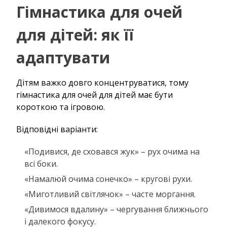
Гімнастика для очей
для дітей: як її
адаптувати
Дітям важко довго концентруватися, тому
гімнастика для очей для дітей має бути
короткою та ігровою.
Відповідні варіанти:
«Подивися, де сховався жук» – рух очима на
всі боки.
«Намалюй очима сонечко» – кругові рухи.
«Миготливий світлячок» – часте моргання.
«Дивимося вдалину» – чергування ближнього
і далекого фокусу.