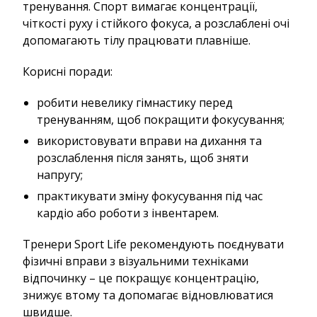
тренування. Спорт вимагає концентрації,
чіткості руху і стійкого фокуса, а розслаблені очі
допомагають тілу працювати плавніше.
Корисні поради:
робити невелику гімнастику перед
тренуванням, щоб покращити фокусування;
використовувати вправи на дихання та
розслаблення після занять, щоб зняти
напругу;
практикувати зміну фокусування під час
кардіо або роботи з інвентарем.
Тренери Sport Life рекомендують поєднувати
фізичні вправи з візуальними техніками
відпочинку – це покращує концентрацію,
знижує втому та допомагає відновлюватися
швидше.