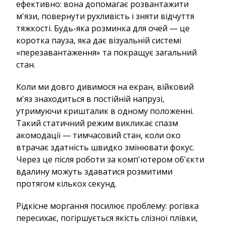
ефективно: вона допомагає розвантажити
м'язи, повернути рухливість і зняти відчуття
тяжкості. Будь-яка розминка для очей — це
коротка пауза, яка дає візуальній системі
«перезавантаження» та покращує загальний
стан.
Коли ми довго дивимося на екран, війковий
м'яз знаходиться в постійній напрузі,
утримуючи кришталик в одному положенні.
Такий статичний режим викликає спазм
акомодації — тимчасовий стан, коли око
втрачає здатність швидко змінювати фокус.
Через це після роботи за комп'ютером об'єкти
вдалину можуть здаватися розмитими
протягом кількох секунд.
Рідкісне моргання посилює проблему: рогівка
пересихає, погіршується якість слізної плівки,