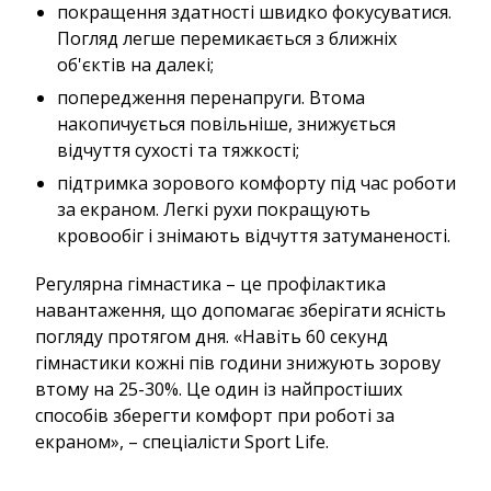
покращення здатності швидко фокусуватися.
Погляд легше перемикається з ближніх
об'єктів на далекі;
попередження перенапруги. Втома
накопичується повільніше, знижується
відчуття сухості та тяжкості;
підтримка зорового комфорту під час роботи
за екраном. Легкі рухи покращують
кровообіг і знімають відчуття затуманеності.
Регулярна гімнастика – це профілактика
навантаження, що допомагає зберігати ясність
погляду протягом дня. «Навіть 60 секунд
гімнастики кожні пів години знижують зорову
втому на 25-30%. Це один із найпростіших
способів зберегти комфорт при роботі за
екраном», – спеціалісти Sport Life.