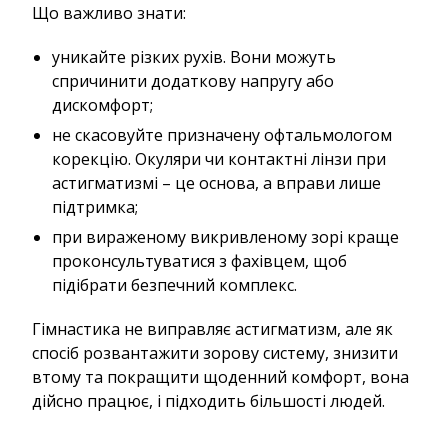
Що важливо знати:
уникайте різких рухів. Вони можуть
спричинити додаткову напругу або
дискомфорт;
не скасовуйте призначену офтальмологом
корекцію. Окуляри чи контактні лінзи при
астигматизмі – це основа, а вправи лише
підтримка;
при вираженому викривленому зорі краще
проконсультуватися з фахівцем, щоб
підібрати безпечний комплекс.
Гімнастика не виправляє астигматизм, але як
спосіб розвантажити зорову систему, знизити
втому та покращити щоденний комфорт, вона
дійсно працює, і підходить більшості людей.