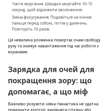
Часте моргання. Швидко моргайте 10-15
секунд, щоб відновити зволоження.
Зміна фокусування. Подивіться на кінчик
пальця перед собою, потім у далечінь.
Повторіть 10 разів.
Ця невелика розминка повертає очам свободу
руху та знижує навантаження під час роботи з
екранами.
Зарядка для очей для
покращення зору: що
допомагає, а що міф
Важливо розуміти: ніяка гімнастика не здатна
повернути діоптрії, вирівняти сітківку або