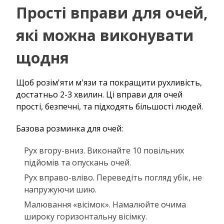
Прості вправи для очей,
які можна виконувати
щодня
Щоб розім'яти м'язи та покращити рухливість,
достатньо 2-3 хвилин. Ці вправи для очей
прості, безпечні, та підходять більшості людей.
Базова розминка для очей:
Рух вгору-вниз. Виконайте 10 повільних
підйомів та опускань очей.
Рух вправо-вліво. Переведіть погляд убік, не
напружуючи шию.
Малювання «вісімок». Намалюйте очима
широку горизонтальну вісімку.