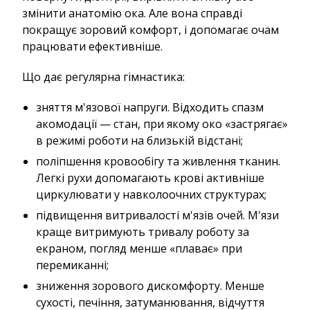
змінити анатомію ока. Але вона справді
покращує зоровий комфорт, і допомагає очам
працювати ефективніше.
Що дає регулярна гімнастика:
зняття м'язової напруги. Відходить спазм
акомодації — стан, при якому око «застрягає»
в режимі роботи на близькій відстані;
поліпшення кровообігу та живлення тканин.
Легкі рухи допомагають крові активніше
циркулювати у навколоочних структурах;
підвищення витривалості м'язів очей. М'язи
краще витримують тривалу роботу за
екраном, погляд менше «плаває» при
перемиканні;
зниження зорового дискомфорту. Менше
сухості, печіння, затуманювання, відчуття