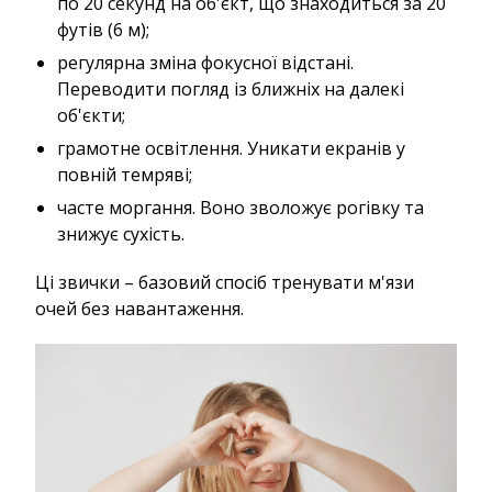
по 20 секунд на об'єкт, що знаходиться за 20
футів (6 м);
регулярна зміна фокусної відстані.
Переводити погляд із ближніх на далекі
об'єкти;
грамотне освітлення. Уникати екранів у
повній темряві;
часте моргання. Воно зволожує рогівку та
знижує сухість.
Ці звички – базовий спосіб тренувати м'язи
очей без навантаження.