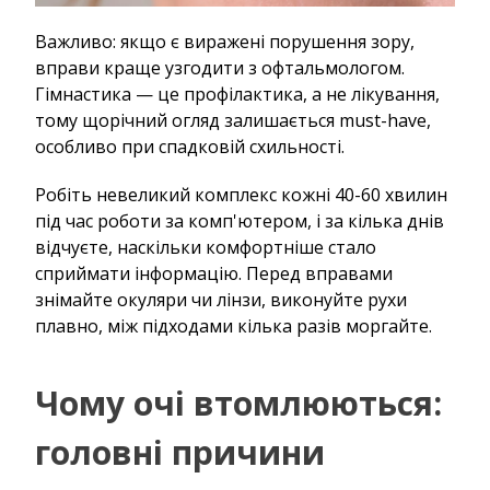
Важливо: якщо є виражені порушення зору,
вправи краще узгодити з офтальмологом.
Гімнастика — це профілактика, а не лікування,
тому щорічний огляд залишається must-have,
особливо при спадковій схильності.
Робіть невеликий комплекс кожні 40-60 хвилин
під час роботи за комп'ютером, і за кілька днів
відчуєте, наскільки комфортніше стало
сприймати інформацію. Перед вправами
знімайте окуляри чи лінзи, виконуйте рухи
плавно, між підходами кілька разів моргайте.
Чому очі втомлюються:
головні причини