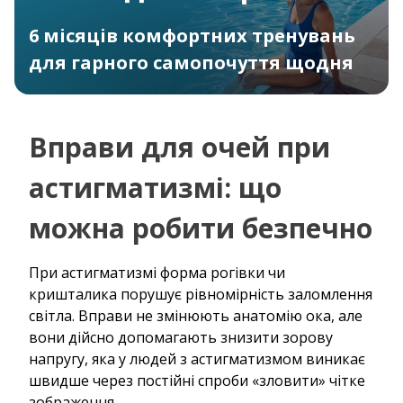
6 місяців комфортних тренувань
для гарного самопочуття щодня
Вправи для очей при
астигматизмі: що
можна робити безпечно
При астигматизмі форма рогівки чи
кришталика порушує рівномірність заломлення
світла. Вправи не змінюють анатомію ока, але
вони дійсно допомагають знизити зорову
напругу, яка у людей з астигматизмом виникає
швидше через постійні спроби «зловити» чітке
зображення.