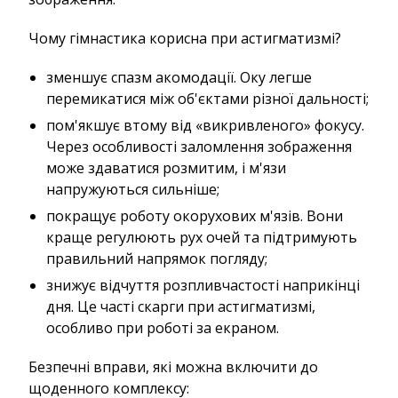
Чому гімнастика корисна при астигматизмі?
зменшує спазм акомодації. Оку легше
перемикатися між об'єктами різної дальності;
пом'якшує втому від «викривленого» фокусу.
Через особливості заломлення зображення
може здаватися розмитим, і м'язи
напружуються сильніше;
покращує роботу окорухових м'язів. Вони
краще регулюють рух очей та підтримують
правильний напрямок погляду;
знижує відчуття розпливчастості наприкінці
дня. Це часті скарги при астигматизмі,
особливо при роботі за екраном.
Безпечні вправи, які можна включити до
щоденного комплексу: