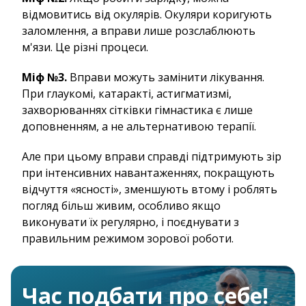
відмовитись від окулярів. Окуляри коригують
заломлення, а вправи лише розслаблюють
м'язи. Це різні процеси.
Міф №3.
Вправи можуть замінити лікування.
При глаукомі, катаракті, астигматизмі,
захворюваннях сітківки гімнастика є лише
доповненням, а не альтернативою терапії.
Але при цьому вправи справді підтримують зір
при інтенсивних навантаженнях, покращують
відчуття «ясності», зменшують втому і роблять
погляд більш живим, особливо якщо
виконувати їх регулярно, і поєднувати з
правильним режимом зорової роботи.
Час подбати про себе!