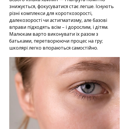
знижується, фокусуватися стає легше. Існують
різні комплекси для короткозорості,
далекозорості чи астигматизму, але базові
вправи підходять всім – і дорослим, і дітям.
Малюкам варто виконувати їх разом з
батьками, перетворюючи процес на гру;
школярі легко впораються самостійно.