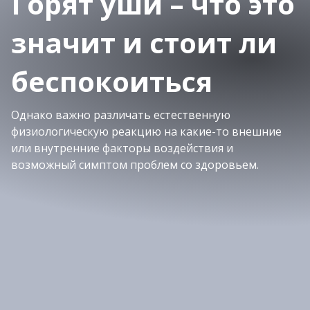
Горят уши – что это
значит и стоит ли
беспокоиться
Однако важно различать естественную
физиологическую реакцию на какие-то внешние
или внутренние факторы воздействия и
возможный симптом проблем со здоровьем.