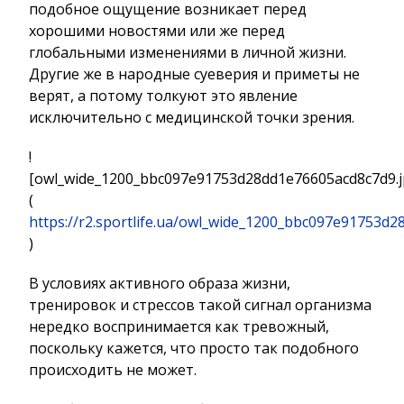
подобное ощущение возникает перед
хорошими новостями или же перед
глобальными изменениями в личной жизни.
Другие же в народные суеверия и приметы не
верят, а потому толкуют это явление
исключительно с медицинской точки зрения.
!
[owl_wide_1200_bbc097e91753d28dd1e76605acd8c7d9.j
(
https://r2.sportlife.ua/owl_wide_1200_bbc097e91753d
)
В условиях активного образа жизни,
тренировок и стрессов такой сигнал организма
нередко воспринимается как тревожный,
поскольку кажется, что просто так подобного
происходить не может.