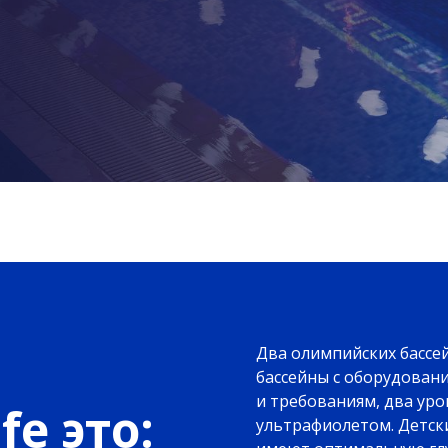
Два олимпийских бассе
бассейны с оборудован
и требованиям, два уро
fe это:
ультрафиолетом. Детски