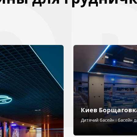
Киев Борщаговк
Дитячий басейн і басейн 