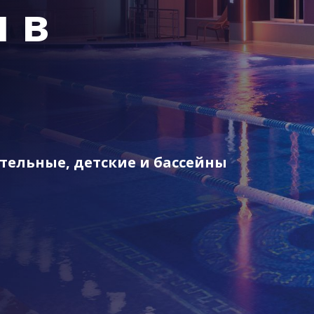
 в
тельные, детские и бассейны