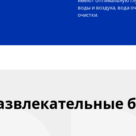
имеют оптимальную гл
воды и воздуха, вода 
очистки.
азвлекательные 