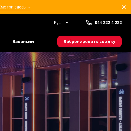
 Смотри здесь →
Рус
044 222 4 222
Вакансии
Забронировать скидку