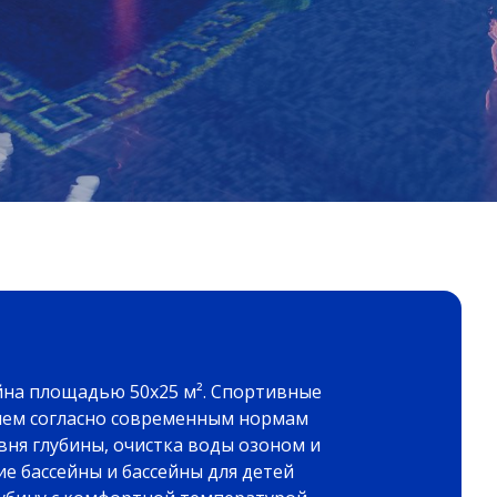
йна площадью 50х25 м². Спортивные
ием согласно современным нормам
вня глубины, очистка воды озоном и
е бассейны и бассейны для детей