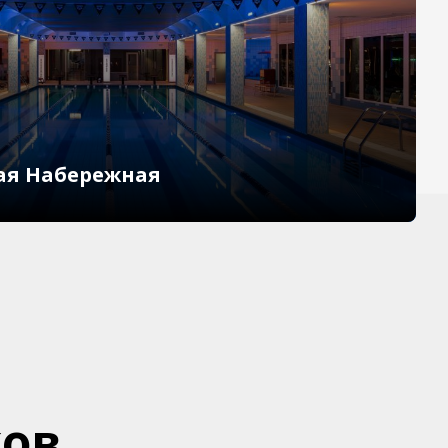
ая Набережная
ков