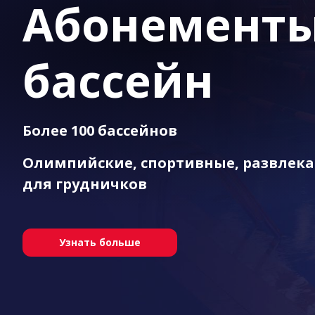
Абонементы
бассейн
Более 100 бассейнов
Олимпийские, спортивные, развлека
для грудничков
Узнать больше