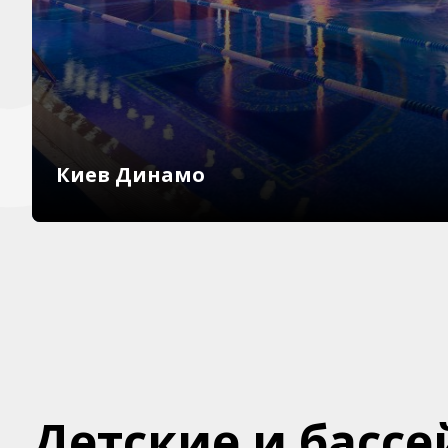
Киев Динамо
Детские и басс