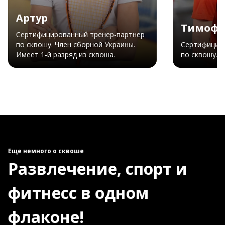
Артур
Тимофе
Сертифицированный тренер-партнер
по сквошу. Член сборной Украины.
Сертифициро
Имеет 1-й разряд из сквоша.
по сквошу. М
Еще немного о сквоше
Развлечение, спорт и
фитнесс в одном
флаконе!