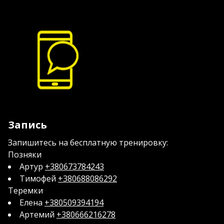
Запись
Запишитесь на бесплатную тренировку:
Позняки
Артур
+380673784243
Тимофей
+380688086292
Теремки
Елена
+380509394194
Артемий
+380666216278