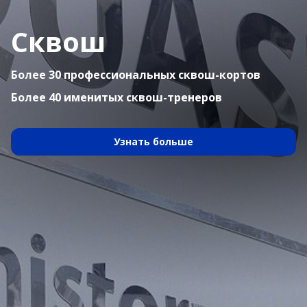
Сквош
Более 30 профессиональных сквош-кортов
Более 40 именитых сквош-тренеров
Узнать больше