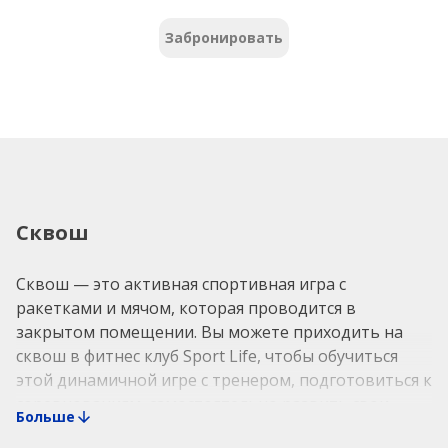
Забронировать
Сквош
Сквош — это активная спортивная игра с
ракетками и мячом, которая проводится в
закрытом помещении. Вы можете приходить на
сквош в фитнес клуб Sport Life, чтобы обучиться
этой динамичной игре с тренером, подготовиться к
соревнованиям, самостоятельно развить свои
Больше
навыки или просто провести время с близкими,