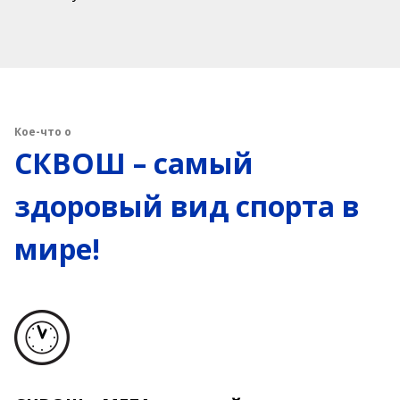
Кое-что о
СКВОШ – самый
здоровый вид спорта в
мире!