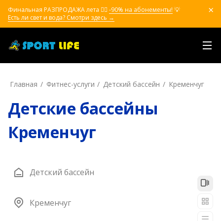
Финальная РАЗПРОДАЖА лета ❤️‍🔥
-90% на абонементы!
💡
Есть ли свет и вода? Смотри здесь →
Главная
Фитнес-услуги
Детский бассейн
Кременчуг
Детские бассейны
Кременчуг
Детский бассейн
Кременчуг