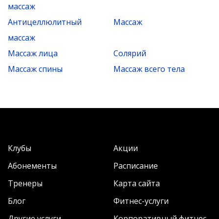
массаж
Антицеллюлитный
Массаж
массаж
Массаж лица
Солярий
Массаж спины
Массаж всего тела
Клубы
Акции
Абонементы
Расписание
Тренеры
Карта сайта
Блог
Фитнес-услуги
Другие услуги
Корпоративный фитнес