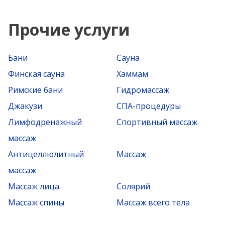
Прочие услуги
Бани
Сауна
Финская сауна
Хаммам
Римские бани
Гидромассаж
Джакузи
СПА-процедуры
Лимфодренажный
Спортивный массаж
массаж
Антицеллюлитный
Массаж
массаж
Массаж лица
Солярий
Массаж спины
Массаж всего тела