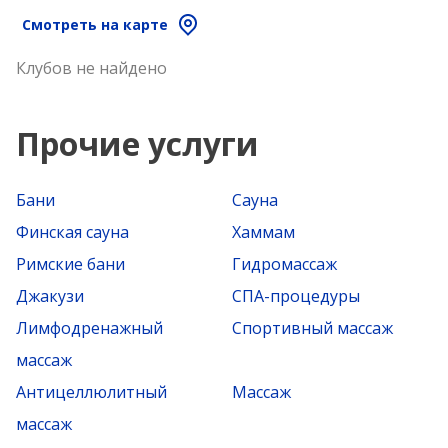
Смотреть на карте
Клубов не найдено
Прочие услуги
Бани
Сауна
Финская сауна
Хаммам
Римские бани
Гидромассаж
Джакузи
СПА-процедуры
Лимфодренажный
Спортивный массаж
массаж
Антицеллюлитный
Массаж
массаж