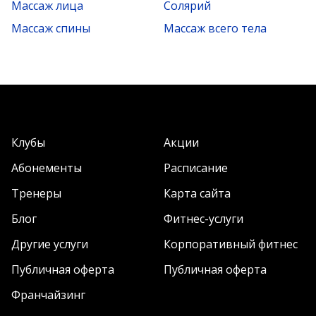
Массаж лица
Солярий
Массаж спины
Массаж всего тела
Клубы
Акции
Абонементы
Расписание
Тренеры
Карта сайта
Блог
Фитнес-услуги
Другие услуги
Корпоративный фитнес
Публичная оферта
Публичная оферта
Франчайзинг