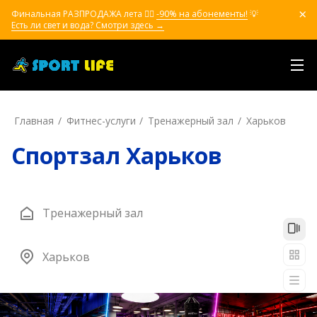
Финальная РАЗПРОДАЖА лета ❤️‍🔥
-90% на абонементы!
💡
Есть ли свет и вода? Смотри здесь →
Главная
Фитнес-услуги
Тренажерный зал
Харьков
Спортзал Харьков
Тренажерный зал
Харьков