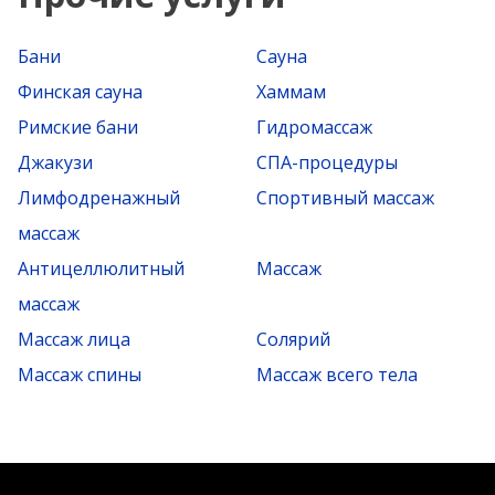
Бани
Сауна
Финская сауна
Хаммам
Римские бани
Гидромассаж
Джакузи
СПА-процедуры
Лимфодренажный
Спортивный массаж
массаж
Антицеллюлитный
Массаж
массаж
Массаж лица
Солярий
Массаж спины
Массаж всего тела