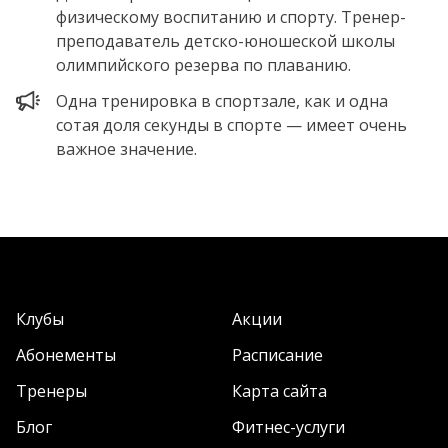
физическому воспитанию и спорту. Тренер-
преподаватель детско-юношеской школы
олимпийского резерва по плаванию.
Одна тренировка в спортзале, как и одна
сотая доля секунды в спорте — имеет очень
важное значение.
Клубы
Акции
Абонементы
Расписание
Тренеры
Карта сайта
Блог
Фитнес-услуги