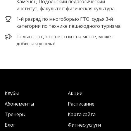
Каменец-Подольский педагогический
институт, факультет: физическая культура.
1-й разряд по многоборью ГТО, судья 3-й
категории по технике пешеходного туризма.
Только тот, кто не стоит на месте, может
добиться успеха!
Клубы
Акции
Абонементы
Расписание
Тренеры
Карта сайта
Блог
Фитнес-услуги