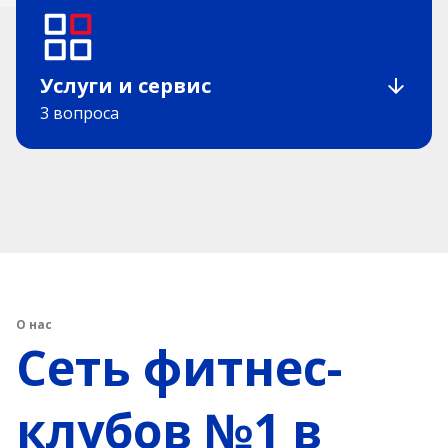
Услуги и сервис
3 вопроса
О нас
Сеть фитнес-
клубов №1 в