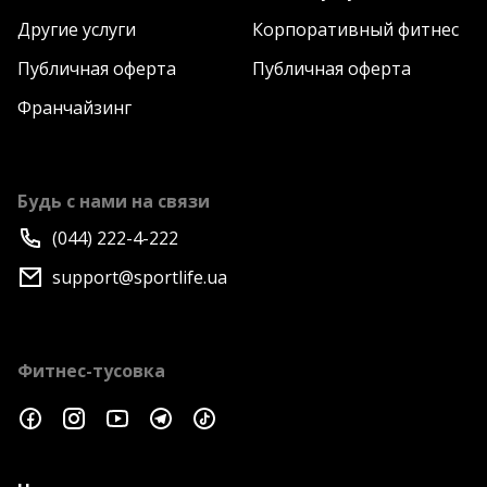
Другие услуги
Корпоративный фитнес
Публичная оферта
Публичная оферта
Франчайзинг
Будь с нами на связи
(044) 222-4-222
support@sportlife.ua
Фитнес-тусовка