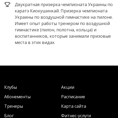
Двукратная призерка чемпионата Украины по
каратэ Киокушинкай. Призерка чемпионата
Украины по воздушной гимнастике на пилоне.
Имеет опыт работы тренером по воздушной
гимнастике (пилон, полотна, кольца) и
воспитанников, которые занимали призовые
места в этих видах.
Клубы
Акции
Абонементы
Расписание
Тренеры
Карта сайта
Блог
Фитнес-услуги