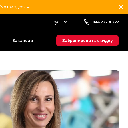
 Смотри здесь →
Рус
044 222 4 222
Вакансии
Забронировать скидку