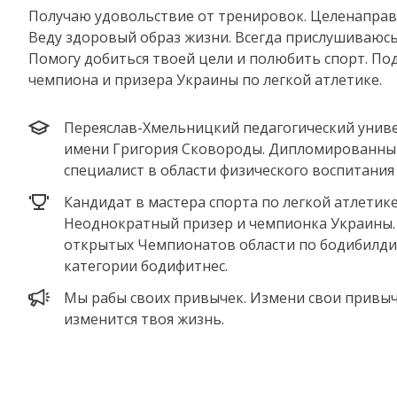
Получаю удовольствие от тренировок. Целенаправ
Веду здоровый образ жизни. Всегда прислушиваюсь 
Помогу добиться твоей цели и полюбить спорт. По
чемпиона и призера Украины по легкой атлетике.
Переяслав-Хмельницкий педагогический унив
имени Григория Сковороды. Дипломированны
специалист в области физического воспитания 
Кандидат в мастера спорта по легкой атлетике
Неоднократный призер и чемпионка Украины.
открытых Чемпионатов области по бодибилди
категории бодифитнес.
Мы рабы своих привычек. Измени свои привыч
изменится твоя жизнь.