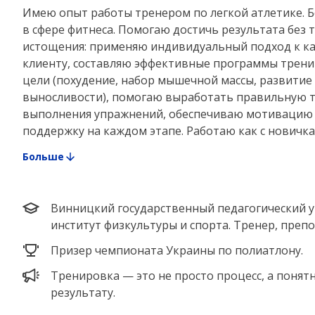
Имею опыт работы тренером по легкой атлетике. Б
в сфере фитнеса. Помогаю достичь результата без 
истощения: применяю индивидуальный подход к к
клиенту, составляю эффективные программы трен
цели (похудение, набор мышечной массы, развитие
выносливости), помогаю выработать правильную 
выполнения упражнений, обеспечиваю мотивацию
поддержку на каждом этапе. Работаю как с новичкам
Больше
Винницкий государственный педагогический у
институт физкультуры и спорта. Тренер, преп
Призер чемпионата Украины по полиатлону.
Тренировка — это не просто процесс, а понят
результату.