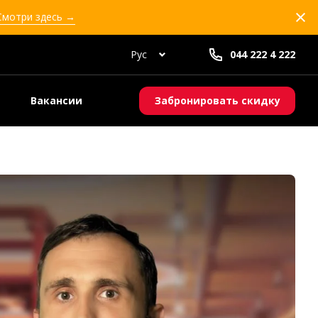
 Смотри здесь →
Рус
044 222 4 222
Вакансии
Забронировать скидку