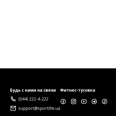
Будь с нами на связи
Фитнес-тусовка
(044) 222-4-222
support@sportlife.ua