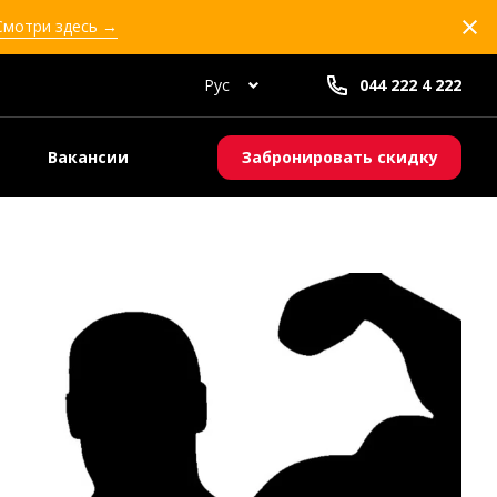
 Смотри здесь →
Рус
044 222 4 222
Вакансии
Забронировать скидку