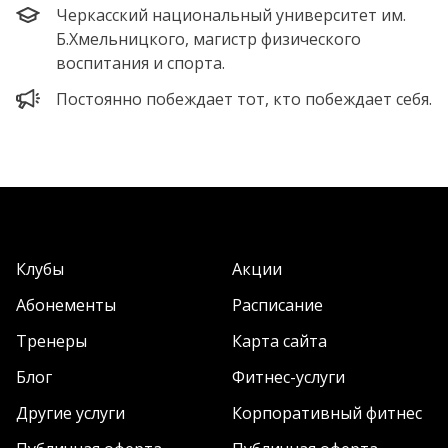
Черкасский национальный университет им.
Б.Хмельницкого, магистр физического
воспитания и спорта.
Постоянно побеждает тот, кто побеждает себя.
Клубы
Акции
Абонементы
Расписание
Тренеры
Карта сайта
Блог
Фитнес-услуги
Другие услуги
Корпоративный фитнес