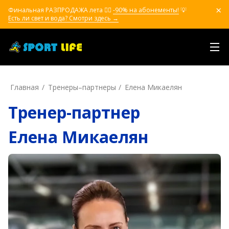
Финальная РАЗПРОДАЖА лета ❤️‍🔥
-90% на абонементы!
💡
Есть ли свет и вода? Смотри здесь →
Главная
Тренеры–пapтнepы
Елена Микаелян
Тренер-партнер
Елена Микаелян