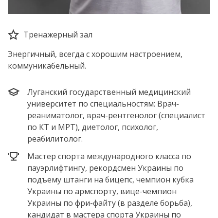
Тренажерный зал
Энергичный, всегда с хорошим настроением,
коммуникабельный.
Луганский государственный медицинский
университет по специальностям: Врач-
реаниматолог, врач-рентгенолог (специалист
по КТ и МРТ), диетолог, психолог,
реабилитолог.
Мастер спорта международного класса по
пауэрлифтингу, рекордсмен Украины по
подъему штанги на бицепс, чемпион кубка
Украины по армспорту, вице-чемпион
Украины по фри-файту (в разделе борьба),
кандидат в мастера спорта Украины по