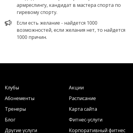
армреслингу, кандидат в мастера спорта по
гиревому спорту.
Если есть желание - найдется 1000
возможностей, если желания нет, то найдется
1000 причин.
Клубы
Акции
Абонементы
Расписание
Тренеры
Карта сайта
Блог
Фитнес-услуги
Другие услуги
Корпоративный фитнес