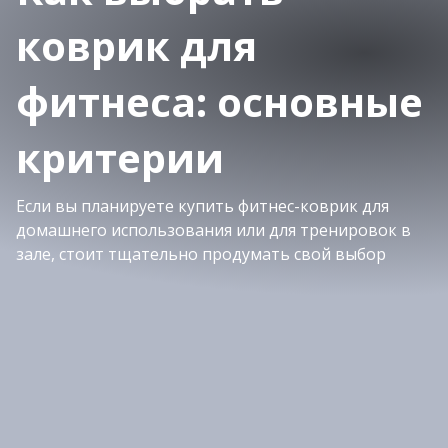
коврик для
фитнеса: основные
критерии
Если вы планируете купить фитнес-коврик для
домашнего использования или для тренировок в
зале, стоит тщательно продумать свой выбор