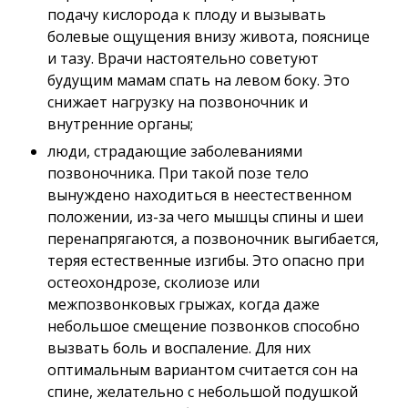
подачу кислорода к плоду и вызывать
болевые ощущения внизу живота, пояснице
и тазу. Врачи настоятельно советуют
будущим мамам спать на левом боку. Это
снижает нагрузку на позвоночник и
внутренние органы;
люди, страдающие заболеваниями
позвоночника. При такой позе тело
вынуждено находиться в неестественном
положении, из-за чего мышцы спины и шеи
перенапрягаются, а позвоночник выгибается,
теряя естественные изгибы. Это опасно при
остеохондрозе, сколиозе или
межпозвонковых грыжах, когда даже
небольшое смещение позвонков способно
вызвать боль и воспаление. Для них
оптимальным вариантом считается сон на
спине, желательно с небольшой подушкой