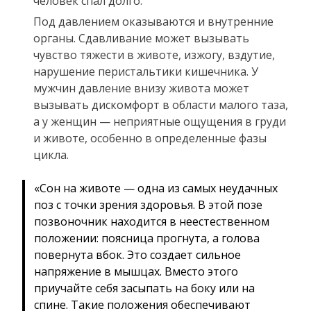
человек спал долго.
Под давлением оказываются и внутренние
органы. Сдавливание может вызывать
чувство тяжести в животе, изжогу, вздутие,
нарушение перистальтики кишечника. У
мужчин давление внизу живота может
вызывать дискомфорт в области малого таза,
а у женщин — неприятные ощущения в груди
и животе, особенно в определенные фазы
цикла.
«Сон на животе — одна из самых неудачных
поз с точки зрения здоровья. В этой позе
позвоночник находится в неестественном
положении: поясница прогнута, а голова
повернута вбок. Это создает сильное
напряжение в мышцах. Вместо этого
приучайте себя засыпать на боку или на
спине. Такие положения обеспечивают