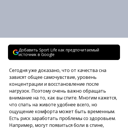
Добавить Sport Life как предпочитаемый
источник в Google
Сегодня уже доказано, что от качества сна
зависят общее самочувствие, уровень
концентрации и восстановление после
нагрузок. Поэтому очень важно обращать
внимание на то, как вы спите. Многим кажется,
что спать на животе удобнее всего, но
ощущение комфорта может быть временным.
Есть риск заработать проблемы со здоровьем.
Например, могут появиться боли в спине,