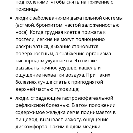
под коленями, чтобы снять напряжение с
поясницы;
люди с заболеваниями дыхательной системы
(астмой, бронхитом, частой заложенностью
носа). Когда грудная клетка прижата к
постели, легкие не могут полноценно
раскрываться, дыхание становится
поверхностным, а снабжение организма
кислородом ухудшается. Это может
вызывать ночное удушье, кашель и
ощущение нехватки воздуха. При таких
болезнях лучше спать с приподнятой
верхней частью туловища;
люди, страдающие гастроэзофагеальной
рефлюксной болезнью. В этом положении
содержимое желудка легче поднимается в
пищевод, вызывает изжогу, ощущение
дискомфорта. Таким людям медики