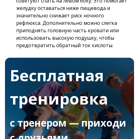
советуют спать на левом боку. Это помогает
желудку оставаться ниже пищевода и
значительно снижает риск ночного
рефлюкса. Дополнительно можно слегка
приподнять головную часть кровати или
использовать высокую подушку, чтобы
предотвратить обратный ток кислоты.
Бесплатная
тренировка
с тренером — приходи
с друзьями