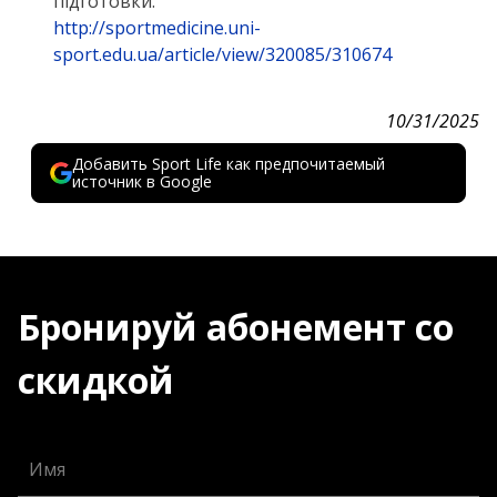
підготовки.
http://sportmedicine.uni-
sport.edu.ua/article/view/320085/310674
10/31/2025
Добавить Sport Life как предпочитаемый
источник в Google
Бронируй абонемент со
скидкой
Имя