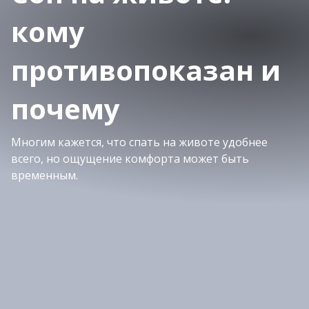
кому
противопоказан и
почему
Многим кажется, что спать на животе удобнее
всего, но ощущение комфорта может быть
временным.