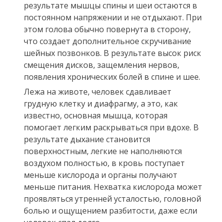
результате мышцы спины и шеи остаются в
постоянном напряжении и не отдыхают. При
этом голова обычно повернута в сторону,
что создает дополнительное скручивание
шейных позвонков. В результате высок риск
смещения дисков, защемления нервов,
появления хронических болей в спине и шее.
Лежа на животе, человек сдавливает
грудную клетку и диафрагму, а это, как
известно, основная мышца, которая
помогает легким раскрываться при вдохе. В
результате дыхание становится
поверхностным, легкие не наполняются
воздухом полностью, в кровь поступает
меньше кислорода и органы получают
меньше питания. Нехватка кислорода может
проявляться утренней усталостью, головной
болью и ощущением разбитости, даже если