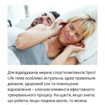
Для відвідувачів мережі спорткомплексів Sport
Life тема особливо актуальна, адже правильне
дихання, здоровий сон та повноцінне
відновлення – ключові елементи ефективного
тренувального процесу. На щастя, якщо знати,
що робити, якщо людина хропе, то можна