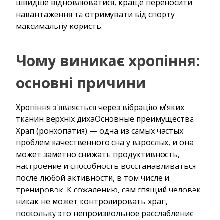
швидше відновлюватися, краще переносити
навантаження та отримувати від спорту
максимальну користь.
Чому виникає хропіння:
основні причини
Хропіння з'являється через вібрацію м'яких
тканин верхніх дихаОсновные преимущества
Храп (ронхопатия) — одна из самых частых
проблем качественного сна у взрослых, и она
может заметно снижать продуктивность,
настроение и способность восстанавливаться
после любой активности, в том числе и
тренировок. К сожалению, сам спящий человек
никак не может контролировать храп,
поскольку это непроизвольное расслабление