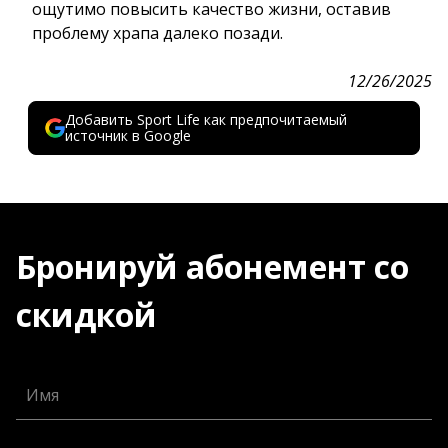
ощутимо повысить качество жизни, оставив
проблему храпа далеко позади.
12/26/2025
Добавить Sport Life как предпочитаемый
источник в Google
Бронируй абонемент со
скидкой
Имя