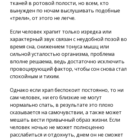
тканей в ротовой полости, но всем, кто
вынужден по ночам выслушивать подобные
«трели», от этого не легче.
Если человек храпит только изредка или
характерный звук связан с неудобной позой во
время сна, снижением тонуса мышц или
сильной усталостью организма, проблема
вполне решаема, ведь достаточно исключить
провоцирующий фактор, чтобы сон снова стал
спокойным и тихим.
Однако если храп беспокоит постоянно, то ни
сам человек, ни его близкие не могут
нормально спать, в результате это плохо
сказывается на самочувствии, а также может
мешать вести привычный образ жизни. Если
человек ночью не может полноценно
расслабиться и отдохнуть, днем он не сможет