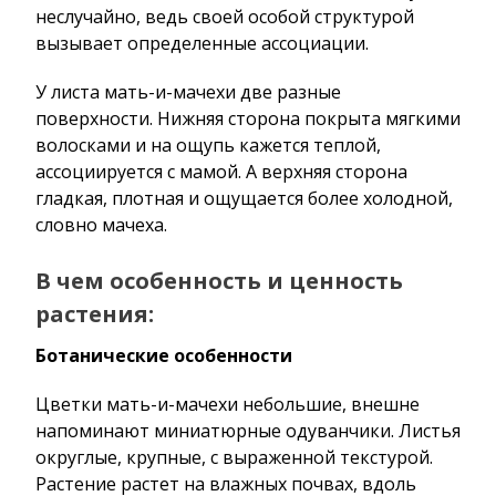
неслучайно, ведь своей особой структурой
вызывает определенные ассоциации.
У листа мать-и-мачехи две разные
поверхности. Нижняя сторона покрыта мягкими
волосками и на ощупь кажется теплой,
ассоциируется с мамой. А верхняя сторона
гладкая, плотная и ощущается более холодной,
словно мачеха.
В чем особенность и ценность
растения:
Ботанические особенности
Цветки мать-и-мачехи небольшие, внешне
напоминают миниатюрные одуванчики. Листья
округлые, крупные, с выраженной текстурой.
Растение растет на влажных почвах, вдоль