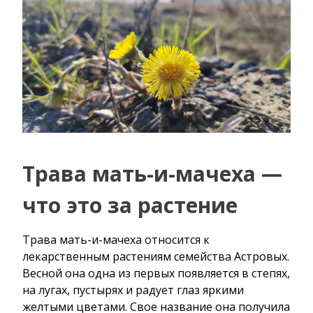
Трава мать-и-мачеха —
что это за растение
Трава мать-и-мачеха относится к
лекарственным растениям семейства Астровых.
Весной она одна из первых появляется в степях,
на лугах, пустырях и радует глаз яркими
желтыми цветами. Свое название она получила