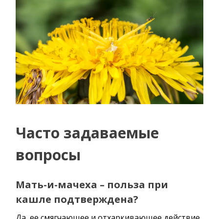
Часто задаваемые
вопросы
Мать-и-мачеха – польза при
кашле подтверждена?
Да, ее смягчающее и отхаркивающее действие