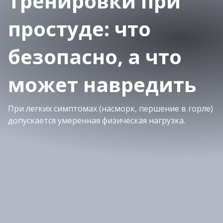
Тренировки при
простуде: что
безопасно, а что
может навредить
При легких симптомах (насморк, першение в горле)
допускается умеренная физическая нагрузка.