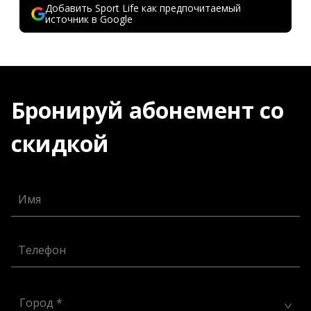
Добавить Sport Life как предпочитаемый
источник в Google
Бронируй абонемент со
скидкой
Имя
Телефон
Город *