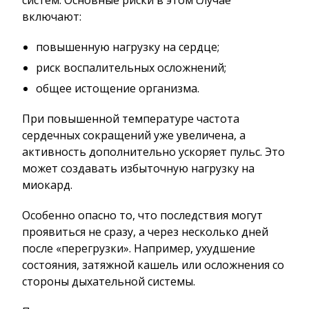
систем. Основные риски в этом случае
включают:
повышенную нагрузку на сердце;
риск воспалительных осложнений;
общее истощение организма.
При повышенной температуре частота
сердечных сокращений уже увеличена, а
активность дополнительно ускоряет пульс. Это
может создавать избыточную нагрузку на
миокард.
Особенно опасно то, что последствия могут
проявиться не сразу, а через несколько дней
после «перегрузки». Например, ухудшение
состояния, затяжной кашель или осложнения со
стороны дыхательной системы.