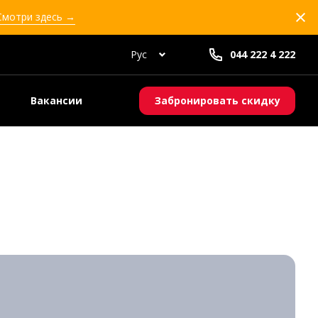
 Смотри здесь →
Рус
044 222 4 222
Вакансии
Забронировать скидку