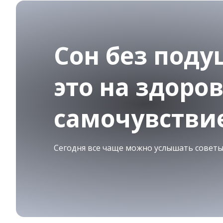
Сон без поду
это на здоро
самочувстви
Сегодня все чаще можно услышать советы: