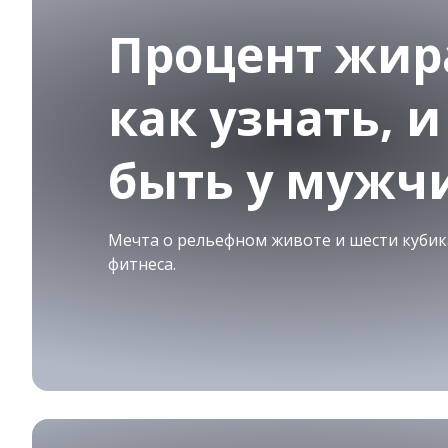
Процент жира
как узнать, 
быть у мужч
Мечта о рельефном животе и шести кубика
фитнеса.