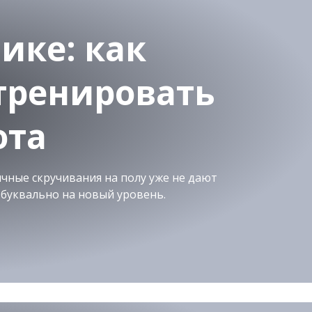
нике: как
тренировать
та
ычные скручивания на полу уже не дают
 буквально на новый уровень.