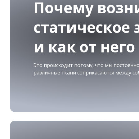
Почему возн
статическое 
и как от нег
Это происходит потому, что мы постоянно
различные ткани соприкасаются между соб