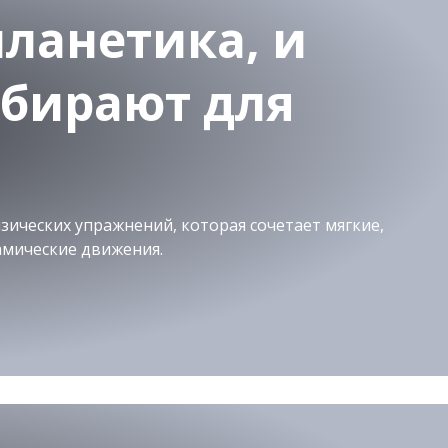
лланетика, и
ыбирают для
зических упражнений, которая сочетает мягкие,
амические движения.