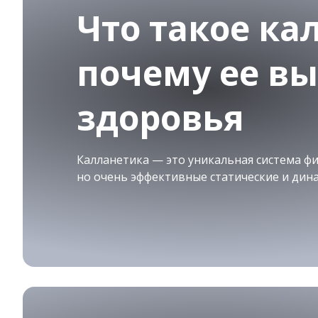
Что такое ка
почему ее в
здоровья
Калланетика — это уникальная система фи
но очень эффективные статические и дин