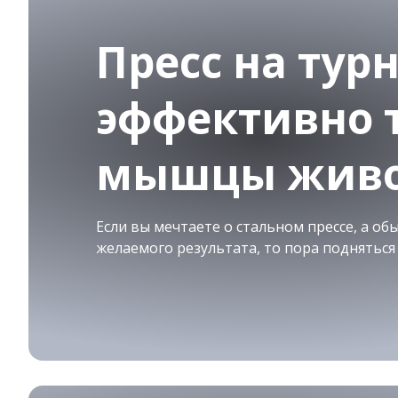
Пресс на тур
эффективно 
мышцы живо
Если вы мечтаете о стальном прессе, а об
желаемого результата, то пора подняться