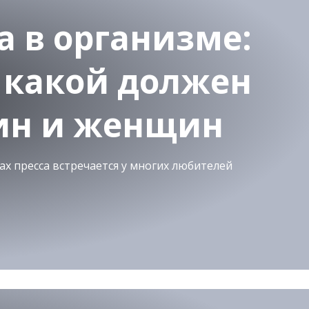
 в организме:
и какой должен
ин и женщин
х пресса встречается у многих любителей