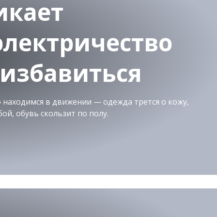
икает
электричество
о избавиться
 находимся в движении — одежда трется о кожу,
ой, обувь скользит по полу.