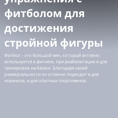
фитболом для
достижения
стройной фигуры
Фитбол – это большой мяч, который активно
используется в фитнесе, при реабилитации и для
тренировок на баланс. Благодаря своей
универсальности он отлично подходит и для
новичков, и для опытных спортсменов.