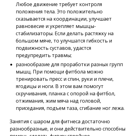
Любое движение требует контроля
положения тела. Это положительно
сказывается на координации, улучшает
равновесие и укрепляет мышцы-
стабилизаторы. Если делать растяжку на
большом мяче, то улучшатся гибкость и
подвижность суставов, удастся
предупредить травмы;
разнообразие для проработки разных групп
мышц. При помощи фитбола можно
тренировать пресс и спин, руки и плечи,
ягодицы и ноги. В этом вам помогут
скручивания, планка с опорой на фитбол,
отжимания, жим мяча над головой,
приседания, подъем таза, сгибание ног лежа.
Занятия с шаром для фитнеса достаточно
разнообразные, и они действительно способны
помочь сделать фигуру стройнее.