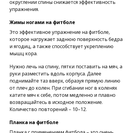
округлении спины снижается эффективность
упражнения.
Жимы ногами на фитболе
Это эффективное упражнение на фитболе,
которое нагружает заднюю поверхность бедра
и ягодиц, а также способствует укреплению
мышц кора.
Нужно лечь на спину, пятки поставить на мяч, а
руки разместить вдоль корпуса. Далее
поднимайте таз вверх, образуя прямую линию
от плеч до колен. При сгибании ног в коленях
катите мяч к себе, потом медленно и плавно
возвращайтесь в исходное положение.
Количество повторений – 10–12.
Планка на фитболе
Планка с применением фитбола – это очень