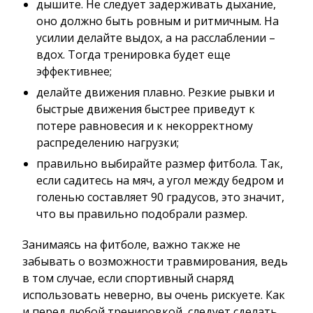
дышите. Не следует задерживать дыхание,
оно должно быть ровным и ритмичным. На
усилии делайте выдох, а на расслаблении –
вдох. Тогда тренировка будет еще
эффективнее;
делайте движения плавно. Резкие рывки и
быстрые движения быстрее приведут к
потере равновесия и к некорректному
распределению нагрузки;
правильно выбирайте размер фитбола. Так,
если садитесь на мяч, а угол между бедром и
голенью составляет 90 градусов, это значит,
что вы правильно подобрали размер.
Занимаясь на фитболе, важно также не
забывать о возможности травмирования, ведь
в том случае, если спортивный снаряд
использовать неверно, вы очень рискуете. Как
и перед любой тренировкой, следует сделать