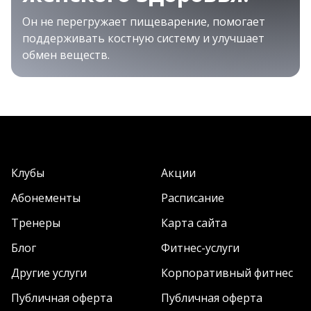
Он не перегружает пищеварение, помогает
поддерживать костную систему и улучшает
обмен веществ.
Клубы
Акции
Абонементы
Расписание
Тренеры
Карта сайта
Блог
Фитнес-услуги
Другие услуги
Корпоративный фитнес
Публичная оферта
Публичная оферта