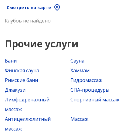
Смотреть на карте
Клубов не найдено
Прочие услуги
Бани
Сауна
Финская сауна
Хаммам
Римские бани
Гидромассаж
Джакузи
СПА-процедуры
Лимфодренажный
Спортивный массаж
массаж
Антицеллюлитный
Массаж
массаж