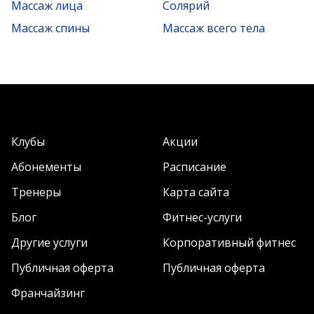
Массаж лица
Солярий
Массаж спины
Массаж всего тела
Клубы
Акции
Абонементы
Расписание
Тренеры
Карта сайта
Блог
Фитнес-услуги
Другие услуги
Корпоративный фитнес
Публичная оферта
Публичная оферта
Франчайзинг