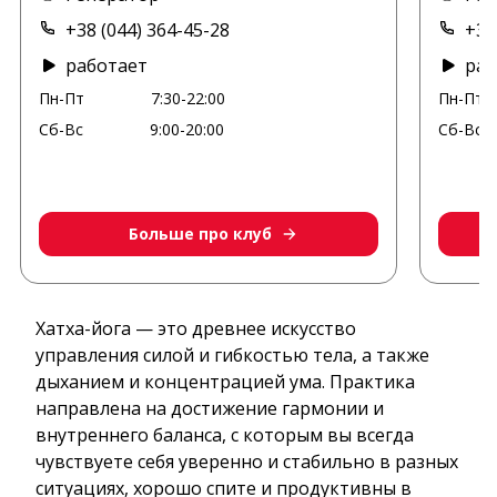
+38 (044) 364-45-28
+38
работает
раб
Пн-Пт
7:30-22:00
Пн-Пт
Сб-Вс
9:00-20:00
Сб-Вс
Больше про клуб
Хатха-йога — это древнее искусство
управления силой и гибкостью тела, а также
дыханием и концентрацией ума. Практика
направлена на достижение гармонии и
внутреннего баланса, с которым вы всегда
чувствуете себя уверенно и стабильно в разных
ситуациях, хорошо спите и продуктивны в