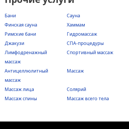
Бани
Сауна
Финская сауна
Хаммам
Римские бани
Гидромассаж
Джакузи
СПА-процедуры
Лимфодренажный
Спортивный массаж
массаж
Антицеллюлитный
Массаж
массаж
Массаж лица
Солярий
Массаж спины
Массаж всего тела