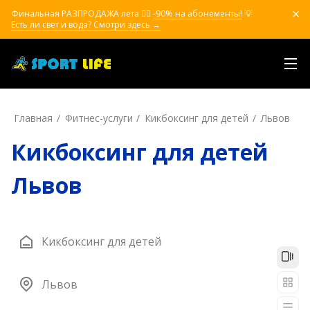
Финальная РАЗПРОДАЖА лета ❤️‍🔥
-90% на абонементы!
💡
Есть ли свет и вода? Смотри здесь →
Главная
Фитнес-услуги
Кикбоксинг для детей
Львов
Кикбоксинг для детей
Львов
Кикбоксинг для детей
Львов