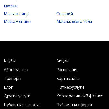
массаж
Массаж лица
Солярий
Массаж спины
Массаж всего тела
Клубы
Акции
Абонементы
Расписание
Тренеры
Карта сайта
Блог
Фитнес-услуги
Другие услуги
Корпоративный фитнес
Публичная оферта
Публичная оферта