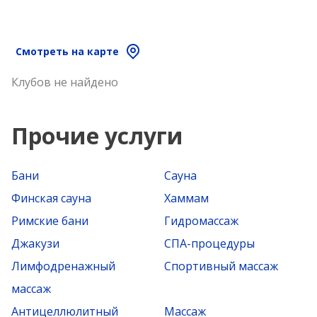
Смотреть на карте
Клубов не найдено
Прочие услуги
Бани
Сауна
Финская сауна
Хаммам
Римские бани
Гидромассаж
Джакузи
СПА-процедуры
Лимфодренажный
Спортивный массаж
массаж
Антицеллюлитный
Массаж