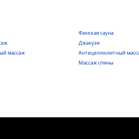
Финская сауна
саж
Джакузи
ый массаж
Антицеллюлитный масс
Массаж спины