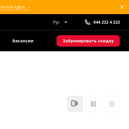
 Смотри здесь →
Рус
044 222 4 222
Вакансии
Забронировать скидку