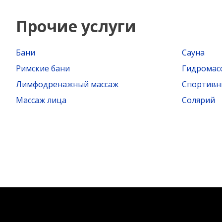
Прочие услуги
Бани
Сауна
Римские бани
Гидромас
Лимфодренажный массаж
Спортивн
Массаж лица
Солярий