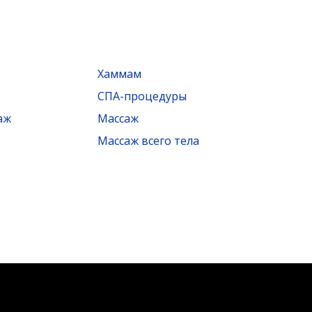
Хаммам
СПА-процедуры
аж
Массаж
Массаж всего тела