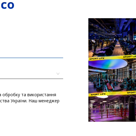
со
а обробку та використання
вства України. Наш менеджер