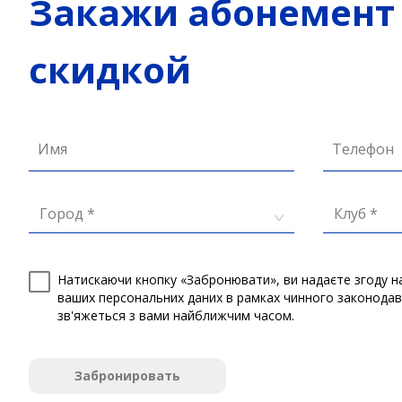
Закажи абонемент 
скидкой
Имя
Телефон
Город *
Клуб *
Натискаючи кнопку «Забронювати», ви надаєте згоду н
ваших персональних даних в рамках чинного законода
зв'яжеться з вами найближчим часом.
Забронировать