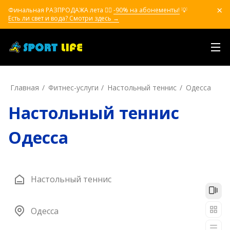
Финальная РАЗПРОДАЖА лета ❤️‍🔥
-90% на абонементы!
💡
Есть ли свет и вода? Смотри здесь →
Главная
Фитнес-услуги
Настольный теннис
Одесса
Настольный теннис
Одесса
Настольный теннис
Одесса