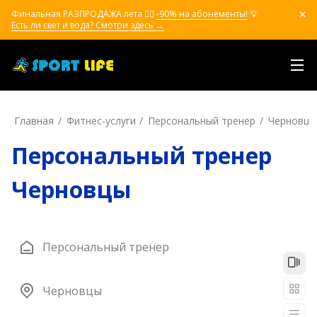
Финальная РАЗПРОДАЖА лета ❤️‍🔥
-90% на абонементы!
💡
Есть ли свет и вода? Смотри здесь →
Главная
Фитнес-услуги
Персональный тренер
Черновцы
Персональный тренер
Черновцы
Персональный тренер
Черновцы