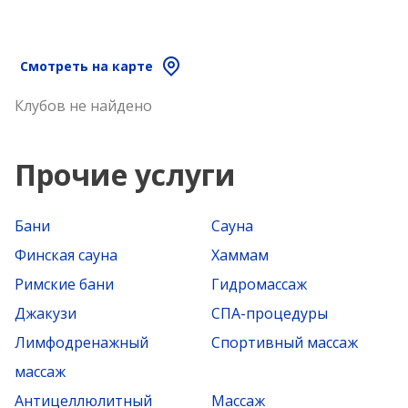
Смотреть на карте
Клубов не найдено
Прочие услуги
Бани
Сауна
Финская сауна
Хаммам
Римские бани
Гидромассаж
Джакузи
СПА-процедуры
Лимфодренажный
Спортивный массаж
массаж
Антицеллюлитный
Массаж