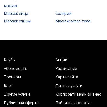
массаж
Массаж лица
Солярий
Массаж спины
Массаж всего тела
Клубы
Акции
Абонементы
Расписание
Тренеры
Карта сайта
Блог
Фитнес-услуги
Другие услуги
Корпоративный фитнес
Публичная оферта
Публичная оферта