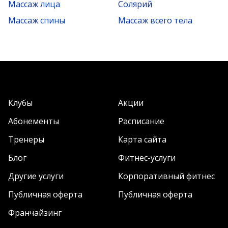
Массаж лица
Солярий
Массаж спины
Массаж всего тела
Клубы
Акции
Абонементы
Расписание
Тренеры
Карта сайта
Блог
Фитнес-услуги
Другие услуги
Корпоративный фитнес
Публичная оферта
Публичная оферта
Франчайзинг