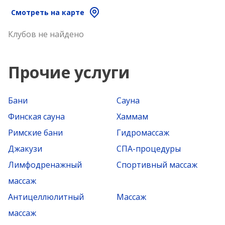
Смотреть на карте
Клубов не найдено
Прочие услуги
Бани
Сауна
Финская сауна
Хаммам
Римские бани
Гидромассаж
Джакузи
СПА-процедуры
Лимфодренажный
Спортивный массаж
массаж
Антицеллюлитный
Массаж
массаж