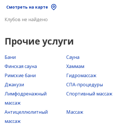
Смотреть на карте
Клубов не найдено
Прочие услуги
Бани
Сауна
Финская сауна
Хаммам
Римские бани
Гидромассаж
Джакузи
СПА-процедуры
Лимфодренажный
Спортивный массаж
массаж
Антицеллюлитный
Массаж
массаж