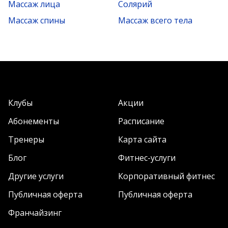
Массаж лица
Солярий
Массаж спины
Массаж всего тела
Клубы
Акции
Абонементы
Расписание
Тренеры
Карта сайта
Блог
Фитнес-услуги
Другие услуги
Корпоративный фитнес
Публичная оферта
Публичная оферта
Франчайзинг