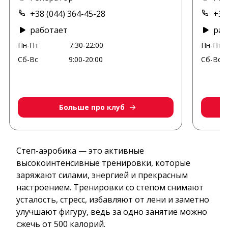
+38 (044) 364-45-28
+38
работает
раб
Пн-Пт
7:30-22:00
Пн-Пт
Сб-Вс
9:00-20:00
Сб-Вс
Больше про клуб
Степ-аэробика — это активные
высокоинтенсивные тренировки, которые
заряжают силами, энергией и прекрасным
настроением. Тренировки со степом снимают
усталость, стресс, избавляют от лени и заметно
улучшают фигуру, ведь за одно занятие можно
сжечь от 500 калорий.