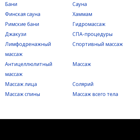
Бани
Сауна
Финская сауна
Хаммам
Римские бани
Гидромассаж
Джакузи
СПА-процедуры
Лимфодренажный
Спортивный массаж
массаж
Антицеллюлитный
Массаж
массаж
Массаж лица
Солярий
Массаж спины
Массаж всего тела