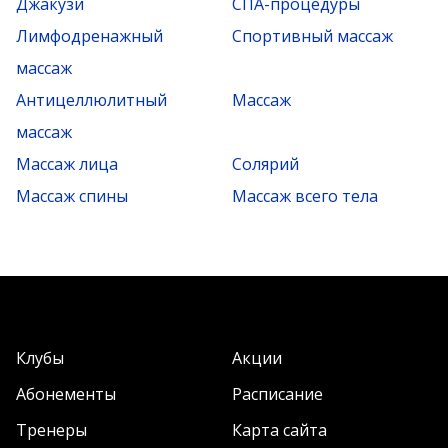
Джакузи
СПА-процедуры
Лимфодренажный
Спортивный массаж
массаж
Антицеллюлитный
Массаж
массаж
Массаж лица
Солярий
Массаж спины
Массаж всего тела
Клубы
Акции
Абонементы
Расписание
Тренеры
Карта сайта