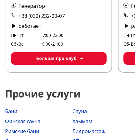
Генератор
Ген
+38 (032) 232-00-07
+38
работает
раб
Пн-Пт
7:00-22:00
Пн-Пт
Сб-Вс
9:00-21:00
Сб-Вс
Больше про клуб
Прочие услуги
Бани
Сауна
Финская сауна
Хаммам
Римские бани
Гидромассаж