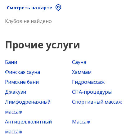
Смотреть на карте
Клубов не найдено
Прочие услуги
Бани
Сауна
Финская сауна
Хаммам
Римские бани
Гидромассаж
Джакузи
СПА-процедуры
Лимфодренажный
Спортивный массаж
массаж
Антицеллюлитный
Массаж
массаж