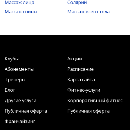
Массаж лица
Солярий
Массаж спины
Массаж всего тела
Клубы
Акции
Абонементы
Расписание
Тренеры
Карта сайта
Блог
Фитнес-услуги
Другие услуги
Корпоративный фитнес
Публичная оферта
Публичная оферта
Франчайзинг