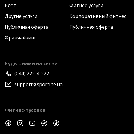
Блог
Фитнес-услуги
Другие услуги
Корпоративный фитнес
Публичная оферта
Публичная оферта
Франчайзинг
Будь с нами на связи
(044) 222-4-222
support@sportlife.ua
Фитнес-тусовка