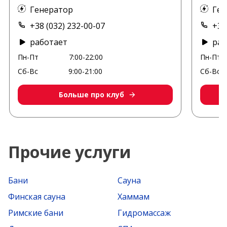
Генератор
Ген
+38 (032) 232-00-07
+38
работает
раб
Пн-Пт
7:00-22:00
Пн-Пт
Сб-Вс
9:00-21:00
Сб-Вс
Больше про клуб
Прочие услуги
Бани
Сауна
Финская сауна
Хаммам
Римские бани
Гидромассаж