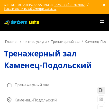
Финальная РАЗПРОДАЖА лета ❤️‍🔥
-90% на абонементы!
💡
Есть ли свет и вода? Смотри здесь →
Главная
Фитнес-услуги
Тренажерный зал
Каменец-Подо
Тренажерный зал
Каменец-Подольский
Тренажерный зал
Каменец-Подольский