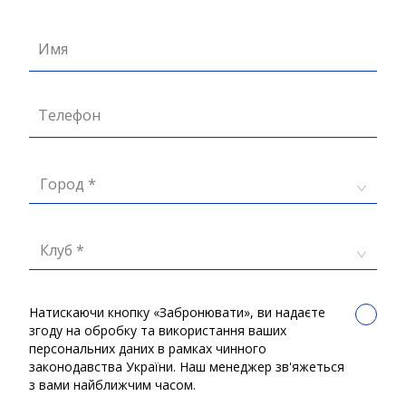
Имя
Телефон
Город *
Клуб *
Натискаючи кнопку «Забронювати», ви надаєте
згоду на обробку та використання ваших
персональних даних в рамках чинного
законодавства України. Наш менеджер зв'яжеться
з вами найближчим часом.