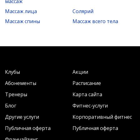
массаж
Массаж лица
Солярий
Массаж спины
Массаж всего тела
Клубы
Акции
Абонементы
Расписание
Тренеры
Карта сайта
Блог
Фитнес-услуги
Другие услуги
Корпоративный фитнес
Публичная оферта
Публичная оферта
Франчайзинг