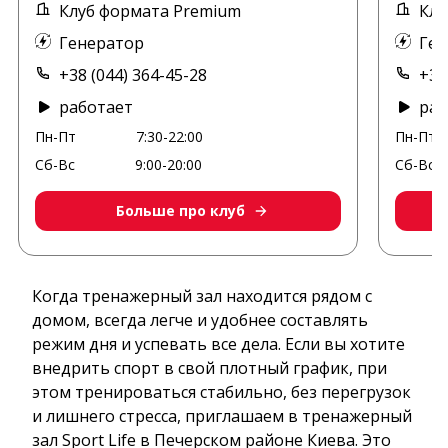
Клуб формата Premium
Клу
Генератор
Ген
+38 (044) 364-45-28
+38
работает
раб
Пн-Пт
7:30-22:00
Пн-Пт
Сб-Вс
9:00-20:00
Сб-Вс
Больше про клуб
Когда тренажерный зал находится рядом с
домом, всегда легче и удобнее составлять
режим дня и успевать все дела. Если вы хотите
внедрить спорт в свой плотный график, при
этом тренироваться стабильно, без перегрузок
и лишнего стресса, приглашаем в тренажерный
зал Sport Life в Печерском районе Киева. Это