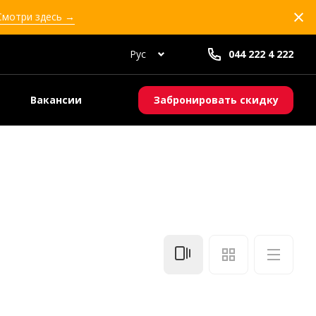
Смотри здесь →
Рус
044 222 4 222
Вакансии
Забронировать скидку