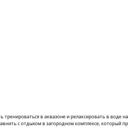
нироваться в аквазоне и релаксировать в воде на свежем
дыхом в загородном комплексе, который проходит в благос