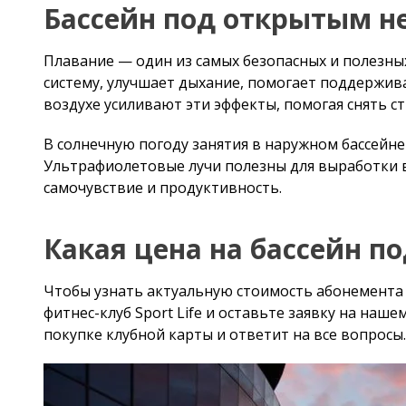
эффекты, помогая снять стресс и напряжение.
В солнечную погоду занятия в наружном бассейне ст
Ультрафиолетовые лучи полезны для выработки витам
продуктивность.
Какая цена на бассейн под
Чтобы узнать актуальную стоимость абонемента на 
Sport Life и оставьте заявку на нашем сайте — мен
карты и ответит на все вопросы.