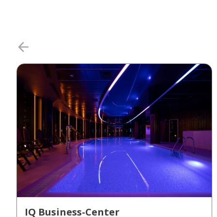
IQ Business-Center
Киев, ул. Болсуновская, 13-15,
БЦ IQ Business-Center