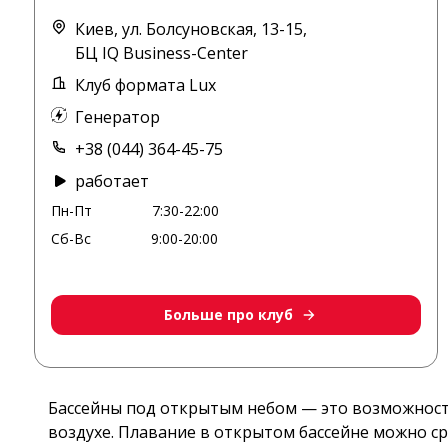
Клуб формата Lux
Генератор
+38 (044) 364-45-75
работает
Пн-Пт
7:30-22:00
Сб-Вс
9:00-20:00
Больше про клуб
Бассейны под открытым небом — это возможность тре
Плавание в открытом бассейне можно сравнить с от
природы.