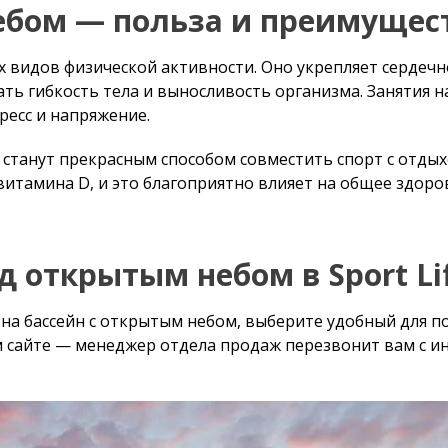
анут прекрасным способом совместить спорт с отдыхом.
ина D, и это благоприятно влияет на общее здоровье, сам
 открытым небом в Sport Life
бассейн с открытым небом, выберите удобный для посещен
еджер отдела продаж перезвонит вам с информацией о покуп