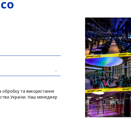
о скидкой
обробку та використання ваших
аїни. Наш менеджер зв'яжеться