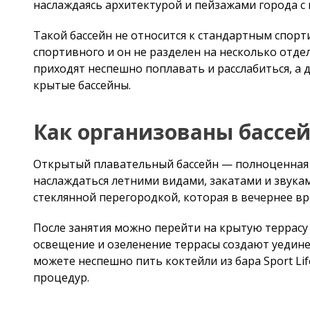
он не разделен на несколько отдельных дорожек. Эт
и расслабиться, а для спортивных тренировок могу
Как организованы бассей
Открытый плавательный бассейн — полноценная ком
наслаждаться летними видами, закатами и звуками 
стеклянной перегородкой, которая в вечернее врем
После занятия можно перейти на крытую террасу и от
освещение и озеленение террасы создают уединенно
неспешно пить коктейли из бара Sport Life, чередов
Бассейн под открытым не
Плавание — один из самых безопасных и полезных ви
улучшает дыхание, помогает поддерживать гибкость 