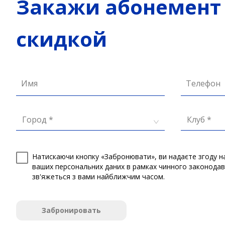
Закажи абонемент с
Имя
Телефон
Город *
Клуб *
Натискаючи кнопку «Забронювати», ви надаєте згоду на 
персональних даних в рамках чинного законодавства Укр
з вами найближчим часом.
Забронировать