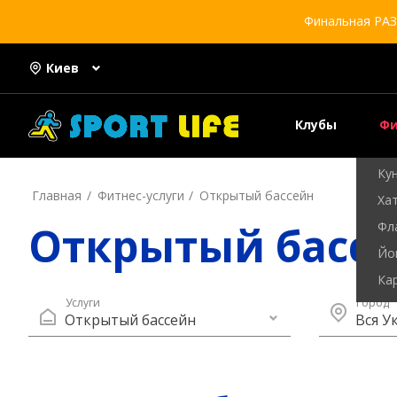
Финальная РАЗ
Киев
Клубы
Главная
Фитнес-услуги
Открытый бассейн
Открытый бассе
Услуги
Город
Открытый бассейн
Вся У