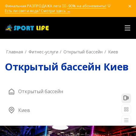
Финальная РАЗПРОДАЖА лета ❤️‍🔥
-90% на абонементы!
💡
Есть ли свет и вода? Смотри здесь →
Главная
Фитнес-услуги
Открытый бассейн
Киев
Открытый бассейн Киев
Открытый бассейн
Киев