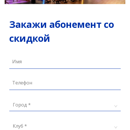
Закажи абонемент со
скидкой
Имя
Телефон
Город *
Клуб *