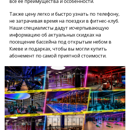
все ее преимущества и особенности.
Также цену легко и быстро узнать по телефону,
не затрачивая время на поездки в фитнес-клуб.
Наши специалисты дадут исчерпывающую
информацию об актуальных скидках на
посещение бассейна под открытым небом в
Киеве и подарках, чтобы вы могли купить
абонемент по самой приятной стоимости.