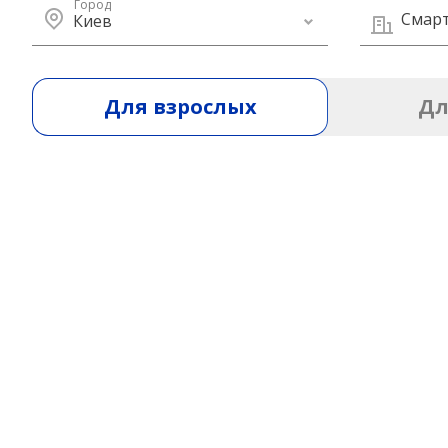
Город
Смарт
Киев
Для взрослых
Дл