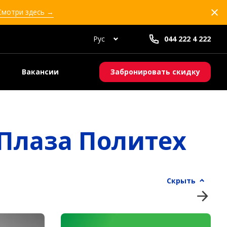
 Смотри здесь →
Рус
044 222 4 222
Вакансии
Забронировать скидку
 Плаза Политех
Скрыть