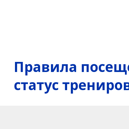
Правила посещ
статус трениро