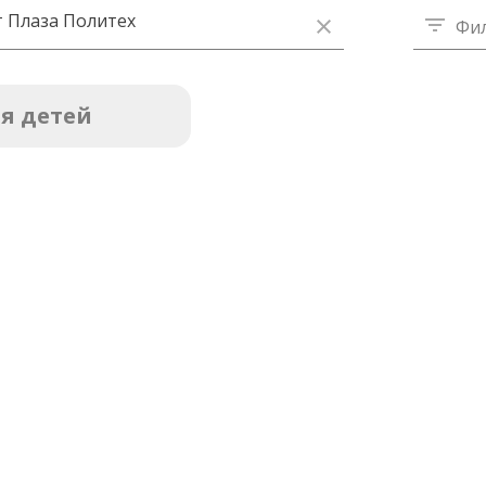
 Плаза Политех
Фи
я детей