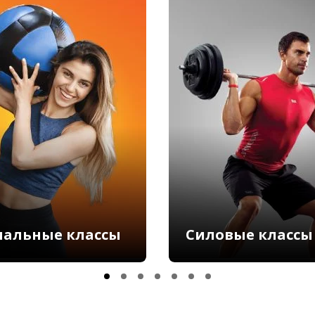
иальные классы
Силовые классы