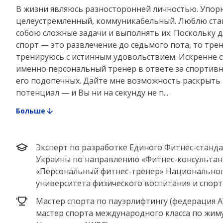
В жизни являюсь разносторонней личностью. Упор
целеустремленный, коммуникабельный. Люблю ста
собою сложные задачи и выполнять их. Поскольку д
спорт — это развлечение до седьмого пота, то тре
тренируюсь с истинным удовольствием. Искренне с
именно персональный тренер в ответе за спортивн
его подопечных. Дайте мне возможность раскрыть
потенциал — и Вы ни на секунду не п...
Больше
Эксперт по разработке Единого Фитнес-станд
Украины по направлению «Фитнес-консультан
«Персональный фитнес-тренер» Национально
университета физического воспитания и спорт
Мастер спорта по пауэрлифтингу (федерация A
мастер спорта международного класса по жим