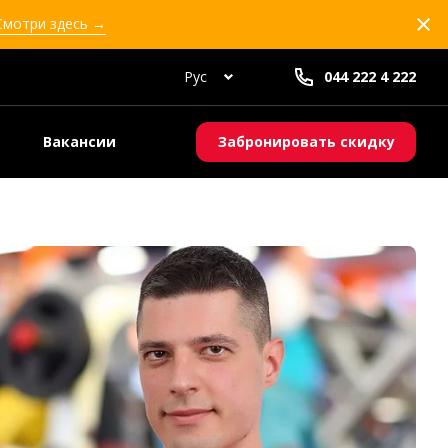
 Смотри здесь →
Рус
044 222 4 222
Вакансии
Забронировать скидку