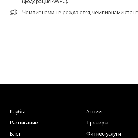
(федерация AWPC).
Чемпионами не рождаются, чемпионами стано
Клубы
Акции
Расписание
Тренеры
Блог
Фитнес-услуги