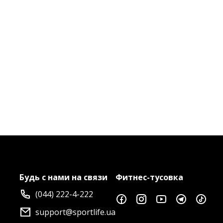
Будь с нами на связи
Фитнес-тусовка
(044) 222-4-222
support@sportlife.ua