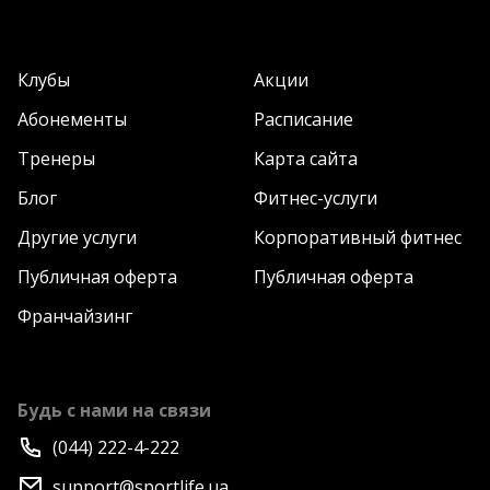
Клубы
Акции
Абонементы
Расписание
Тренеры
Карта сайта
Блог
Фитнес-услуги
Другие услуги
Корпоративный фитнес
Публичная оферта
Публичная оферта
Франчайзинг
Будь с нами на связи
(044) 222-4-222
support@sportlife.ua