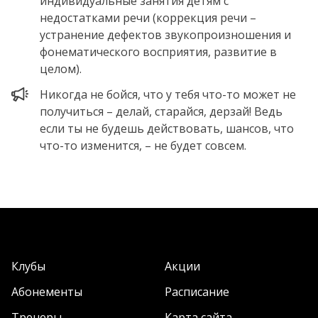
индивидуальные занятия детям с
недостатками речи (коррекция речи –
устранение дефектов звукопроизношения и
фонематического восприятия, развитие в
целом).
Никогда не бойся, что у тебя что-то может не
получиться – делай, старайся, дерзай! Ведь
если ты не будешь действовать, шансов, что
что-то изменится, – не будет совсем.
Клубы
Акции
Абонементы
Расписание
Тренеры
Карта сайта