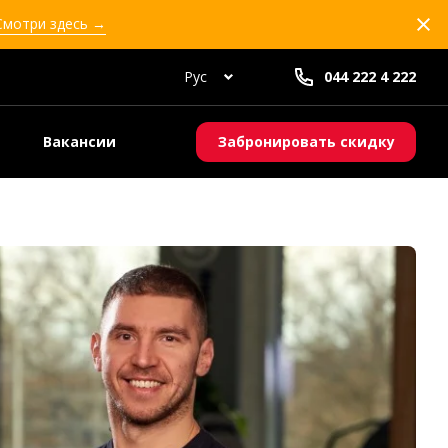
 Смотри здесь →
Рус
044 222 4 222
Вакансии
Забронировать скидку